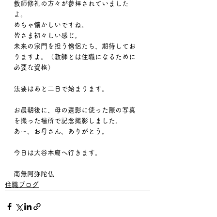
教師修礼の方々が参拝されていました
よ。
めちゃ懐かしいですね。
皆さま初々しい感じ。
未来の宗門を担う僧侶たち、期待してお
りますよ。（教師とは住職になるために
必要な資格）
法要はあと二日で始まります。
お晨朝後に、母の遺影に使った際の写真
を撮った場所で記念撮影しました。
あ〜、お母さん、ありがとう。
今日は大谷本廟へ行きます。
南無阿弥陀仏
住職ブログ