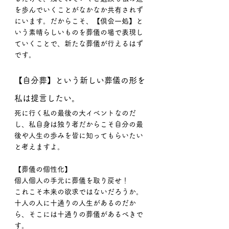
を歩んでいくことがなかなか共有されず
にいます。だからこそ、【倶会一処】と
いう素晴らしいものを葬儀の場で表現し
ていくことで、新たな葬儀が行えるはず
です。
【自分葬】という新しい葬儀の形を
私は提言したい。
死に行く私の最後の大イベントなのだ
し、私自身は独り者だからこそ自分の最
後や人生の歩みを皆に知ってもらいたい
と考えますよ。
【葬儀の個性化】
個人個人の手元に葬儀を取り戻せ！
これこそ本来の欲求ではないだろうか。
十人の人に十通りの人生があるのだか
ら、そこには十通りの葬儀があるべきで
す。