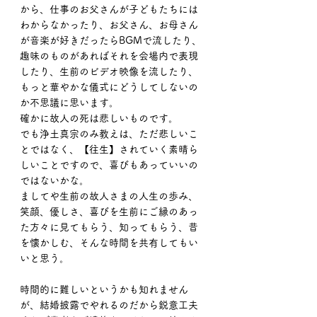
から、仕事のお父さんが子どもたちには
わからなかったり、お父さん、お母さん
が音楽が好きだったらBGMで流したり、
趣味のものがあればそれを会場内で表現
したり、生前のビデオ映像を流したり、
もっと華やかな儀式にどうしてしないの
か不思議に思います。
確かに故人の死は悲しいものです。
でも浄土真宗のみ教えは、ただ悲しいこ
とではなく、【往生】されていく素晴ら
しいことですので、喜びもあっていいの
ではないかな。
ましてや生前の故人さまの人生の歩み、
笑顔、優しさ、喜びを生前にご縁のあっ
た方々に見てもらう、知ってもらう、昔
を懐かしむ、そんな時間を共有してもい
いと思う。
時間的に難しいというかも知れません
が、結婚披露でやれるのだから鋭意工夫