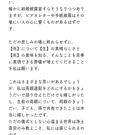
い。
確かに結婚披露宴すらそうなりつつあり
ますが、ビデオレターや手紙披露はその
場にい人の心に響くものがあるはずで
す。
ただの悲しみの場に終わらせずに、
【死】について【生】の素晴らしさと
【死】の意味を知る、そんなことを見事
に表現できる葬儀が増えてくださること
を私は願います。
これはさまざまな思いがあるでしょう
が、私は両親遺影をどれにするかをきょ
うだいで語り合えただけでも嬉しかった
し、生前の両親について、両親のきょう
だい、子ども、孫で共有できたことは本
当に嬉しかったです。
ただの儀式としない心温まる世界は浄土
真宗のみ教えこそ、私には感じられるの
です。