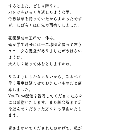
するとまた、どしゃ降りに。
バケツをひっくり返したような雨。
今日は傘を持っていたからよかったです
が、しばらくは店先で雨宿りしました。
花園駅前の王将で一休み。
確か学生時分には十二球団定食って言う
ユニークな定食がありましたが今はない
ようだ。
大人しく帰って休むとしますかね。
なるようにしかならないから、なるべく
早く用事は済ませておきたいものだと痛
感しました。
YouTube配信を視聴してくださった方々
には感謝いたします。また総会所まで足
を運んでくださった方々にも感謝いたし
ます。
皆さまがいてくだされたおかげで、私が