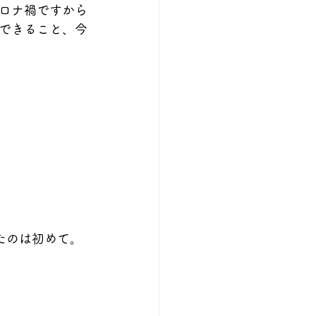
ロナ禍ですから
できること、今
たのは初めて。