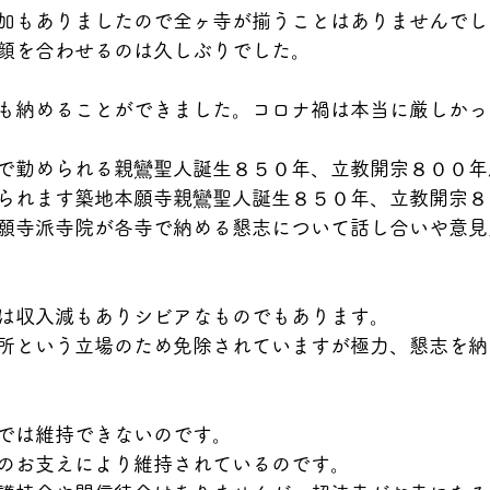
加もありましたので全ヶ寺が揃うことはありませんでし
顔を合わせるのは久しぶりでした。
も納めることができました。コロナ禍は本当に厳しかっ
で勤められる親鸞聖人誕生８５０年、立教開宗８００年
られます築地本願寺親鸞聖人誕生８５０年、立教開宗８
願寺派寺院が各寺で納める懇志について話し合いや意見
は収入減もありシビアなものでもあります。
所という立場のため免除されていますが極力、懇志を納
では維持できないのです。
のお支えにより維持されているのです。