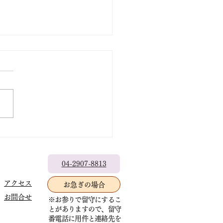
出なきゃもったいない
04-2907-8813
アクセス
お急ぎの場合
お問合せ
※お参りで留守にするこ
とがありますので、留守
番電話に用件と連絡先を