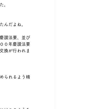
た。
たんだよね。
慶讃法要、並び
００年慶讃法要
交換が行われま
められるよう精