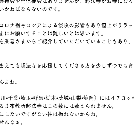
護持会や門信徒会はありませんが、超法寺がお寺になる
いかねばならないのです。
コロナ禍やロシアによる侵攻の影響もあり値上がりラッ
まにお願いすることは難しいとは思います。
を業者さまからご紹介していただいていることもあり、
まえても超法寺を応援してくださる方を少しずつでも育
んよね。
川•千葉•埼玉•群馬•栃木•茨城•山梨•静岡）には４７３
るま布教所超法寺はこの数には数えられません。
にしたいですがない袖は振れないからね。
せんなぁ。