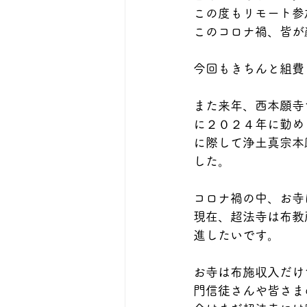
この度もリモート参
このコロナ禍、皆が
今回もきちんと組費
また来年、西本願寺
に２０２４年に勤め
に際して浄土真宗本
した。
コロナ禍の中、お寺
現在、超法寺は布教
進したいです。
お寺は布施収入だけ
門信徒さんや皆さま