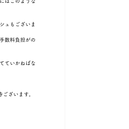
にはこのような
シュもございま
手数料負担がの
てていかねばな
ヶ寺ございます。