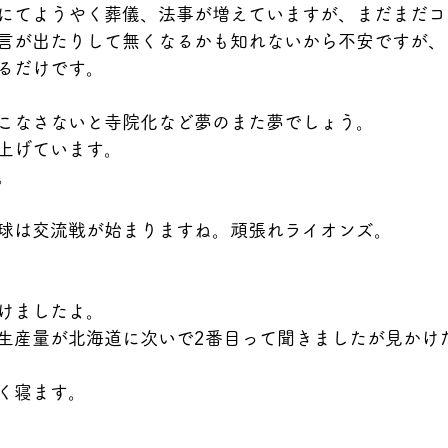
にてようやく葬儀、法事が増えていますが、まだまだコ
言が出たりして無くなるかも知れないから不安ですが、
るだけです。
こなさないと寺院化など夢のまた夢でしょう。
上げています。
。
球は交流戦が始まりますね。頑張れライオンズ。
けましたよ。
生産量が北海道に次いで2番目って聞きましたが見かけ
く寝ます。