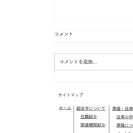
コメント
コメントを追加…
阿弥陀の眼の中で生きてみよ
う
サイトマップ
ホーム
超法寺について
葬儀・法事
住職紹介
法事の申
関連機関紹介
葬儀につ