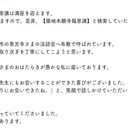
恩講は満座を迎えます。
聴できますので、是非、【築地本願寺報恩講】と検索してい
市の恵光寺さまの法話会へ布教で呼ばれています。
取り次ぎを丁寧にしてこようと思います。
さまのおはたらきが愚かな私に届いております。
先生にもお会いすることができた喜びがございました。
りにお会いできたね。」と、笑顔で話しかけていただい
っていてくださいました。
あります。