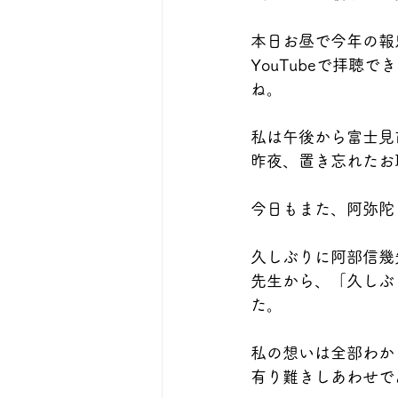
本日お昼で今年の報
YouTubeで拝
ね。
私は午後から富士見
昨夜、置き忘れたお
今日もまた、阿弥陀
久しぶりに阿部信幾
先生から、「久しぶ
た。
私の想いは全部わか
有り難きしあわせで