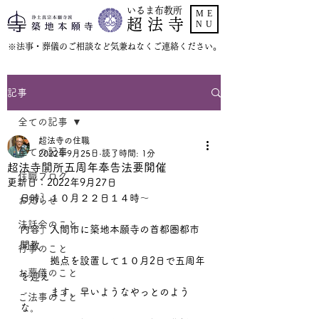
いるま布教所
ME
超 法 寺
NU
​※法事・葬儀のご相談など気兼ねなくご連絡ください。
記事
全ての記事
超法寺の住職
全ての記事
2022年9月25日
読了時間: 1分
超法寺開所五周年奉告法要開催
住職ブログ
更新日：
2022年9月27日
日時］１０月２２日１４時〜
お知らせ
法話会のこと
内容］入間市に築地本願寺の首都圏都市
開教
行事のこと
　　　拠点を設置して１０月2日で五周年
お葬儀のこと
を迎え
　　　ます。早いようなやっとのよう
ご法事のこと
な。