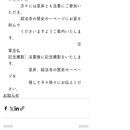
　　　方々には是非とも法要にご参加い
ただき、
　　　超法寺の歴史の一ページにお姿を
刻んで
　　　くださいますようご案内いたしま
す。
　　　　　　　　　　　　　　　　　合
掌念仏
記念撮影］法要後に記念撮影をいたしま
す。
　　　　　是非、超法寺の歴史の一ペー
ジを
　　　　　残して子々孫々にお伝えくだ
さい。
お知らせ