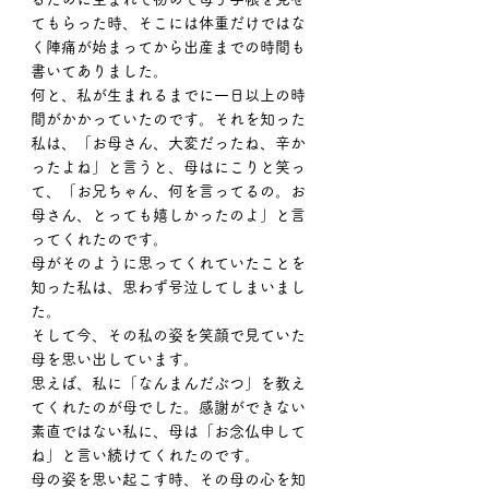
てもらった時、そこには体重だけではな
く陣痛が始まってから出産までの時間も
書いてありました。
何と、私が生まれるまでに一日以上の時
間がかかっていたのです。それを知った
私は、「お母さん、大変だったね、辛か
ったよね」と言うと、母はにこりと笑っ
て、「お兄ちゃん、何を言ってるの。お
母さん、とっても嬉しかったのよ」と言
ってくれたのです。
母がそのように思ってくれていたことを
知った私は、思わず号泣してしまいまし
た。
そして今、その私の姿を笑顔で見ていた
母を思い出しています。
思えば、私に「なんまんだぶつ」を教え
てくれたのが母でした。感謝ができない
素直ではない私に、母は「お念仏申して
ね」と言い続けてくれたのです。
母の姿を思い起こす時、その母の心を知