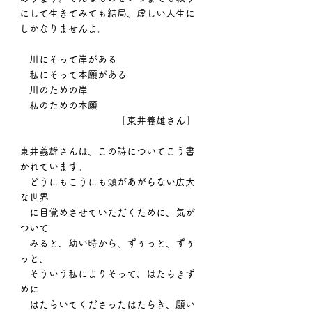
にして生きてみても結局、虚しい人生に
しかなりませんよ。
　川にそって岸がある
　私にそって本願がある
　川のための岸
　私のための本願
　　　　　　　　　　［東井義雄さん］
東井義雄さんは、この詩についてこう書
かれています。
　どうにもこうにも頭があがらない広大
な世界
　に目覚めさせていただくために、気が
ついて
　みると、幼い時から、ずぅっと、ずぅ
っと、
　そういう私によりそって、はたらきず
めに
　はたらいてくださったはたらき、願い