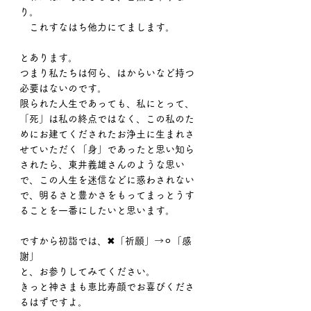
り。
　これすなはち他力にてまします。
とあります。
つまり私たちは何ら、はからいなど持つ
必要はないのです。
限られた人生であっても、私にとって、
「死」は私の終点ではなく、この私のた
めにお建てくだされたお浄土に生まれさ
せていただく「身」であったと思い知ら
されたら、東井義雄さんのような思い
で、この人生を迷信などに惑わされない
で、明るさと豊かさをもってまっとうす
ることを一番にしたいと思います。
ですから初詣では、✖︎「祈願」→⚪︎「感
謝」
と、お参りしてみてください。
きっと神さまも恵比寿顔でお喜びくださ
るはずですよ。