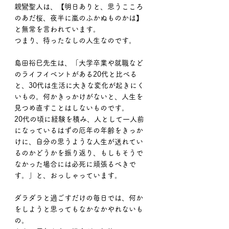
親鸞聖人は、【明日ありと、思うこころ
のあだ桜、夜半に嵐のふかぬものかは】
と無常を言われています。
つまり、待ったなしの人生なのです。
島田裕巳先生は、「大学卒業や就職など
のライフイベントがある20代と比べる
と、30代は生活に大きな変化が起きにく
いもの。何かきっかけがないと、人生を
見つめ直すことはしないものです。
20代の頃に経験を積み、人として一人前
になっているはずの厄年の年齢をきっか
けに、自分の思うような人生が送れてい
るのかどうかを振り返り、もしもそうで
なかった場合には必死に頑張るべきで
す。」と、おっしゃっています。
ダラダラと過ごすだけの毎日では、何か
をしようと思ってもなかなかやれないも
の。