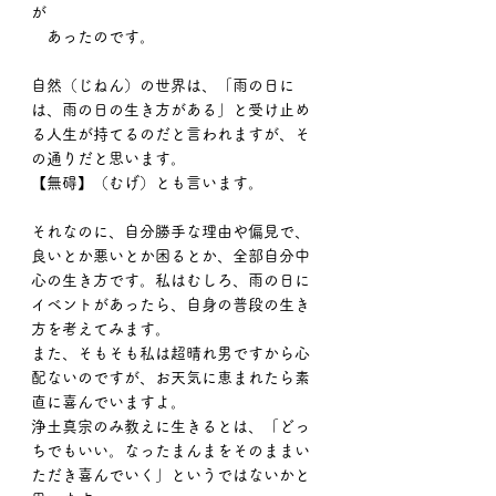
が
　あったのです。
自然（じねん）の世界は、「雨の日に
は、雨の日の生き方がある」と受け止め
る人生が持てるのだと言われますが、そ
の通りだと思います。
【無碍】（むげ）とも言います。
それなのに、自分勝手な理由や偏見で、
良いとか悪いとか困るとか、全部自分中
心の生き方です。私はむしろ、雨の日に
イベントがあったら、自身の普段の生き
方を考えてみます。
また、そもそも私は超晴れ男ですから心
配ないのですが、お天気に恵まれたら素
直に喜んでいますよ。
浄土真宗のみ教えに生きるとは、「どっ
ちでもいい。なったまんまをそのままい
ただき喜んでいく」というではないかと