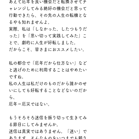
あえて厄年を良い機会だと転換させてチ
ャレンジしてみる絶好の機会だと思って
行動できたら、その先の人生の転機とな
るやも知れませんよ。
実際、私は「しなかった、したつもりだ
った」を「思い切って実践してみた」こ
とで、劇的に人生が好転しました。
だからこそ、皆さまにおススメしたい。
私の都合で「厄年だから仕方ない」など
と逃げのために利用することはやめたい
ですね。
私の人生は私だけのものだから誰かのせ
いにしても好転することなどないのだか
ら、
厄年＝厄災ではない。
もうそろそろ迷信を振り切って生きてみ
る節目にしてみませんか。
迷信は真実ではありません。「迷い」で
あります。そんなものをいつまでも頼り