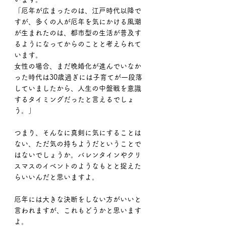
「厄年が広まったのは、江戸時代以降で
すが、多くの人が厄年を気にかける風潮
が生まれたのは、都市型の生活が普及す
るようになってからのことと考えられて
います。
女性の場合、まだ晩婚化が進んでいなか
った時代は30歳過ぎには子育てが一段落
していましたから、人生の中盤戦を意識
するタイミングだったと言えるでしょ
う。」
つまり、そんなに真剣に気にすることは
ない、ただ気の持ちようだということで
はないでしょうか。バレンタインやクリ
スマスのイベントのようなもとと捉えた
らいいんだと思いますよ。
厄年には大きな決断をしない方がいいと
言われますが、これもどうかと思います
よ。