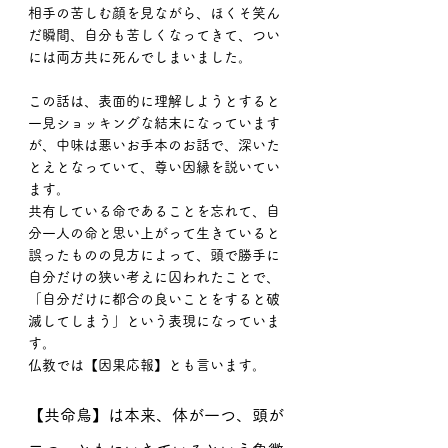
相手の苦しむ顔を見ながら、ほくそ笑ん
だ瞬間、自分も苦しくなってきて、つい
には両方共に死んでしまいました。
この話は、表面的に理解しようとすると
一見ショッキングな結末になっています
が、中味は悪いお手本のお話で、深いた
とえとなっていて、尊い因縁を説いてい
ます。
共有している命であることを忘れて、自
分一人の命と思い上がって生きていると
誤ったものの見方によって、頭で勝手に
自分だけの狭い考えに囚われたことで、
「自分だけに都合の良いことをすると破
滅してしまう」という表現になっていま
す。
仏教では【因果応報】とも言います。
【共命鳥】は本来、体が一つ、頭が