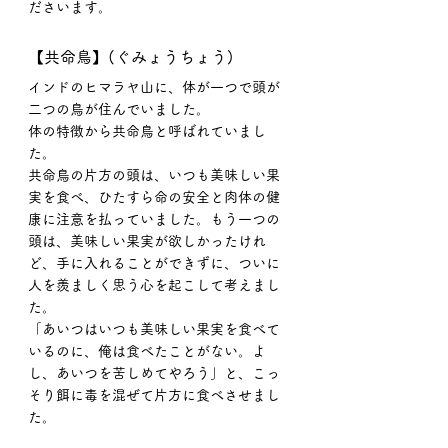
ださいます。
【共命鳥】(ぐみょうちょう)
インドのヒマラヤ山に、体が一つで頭が
二つの鳥が住んでいました。
体の特徴から共命鳥と呼ばれていまし
た。
共命鳥の片方の頭は、いつも美味しい果
実を食べ、ひたすら命の安全と肉体の健
康に注意を払っていました。もう一つの
頭は、美味しい果実が欲しかったけれ
ど、手に入れることができずに、ついに
人を羨ましく思う心を起こして考えまし
た。
「あいつはいつも美味しい果実を食べて
いるのに、俺は食べたことがない。よ
し、あいつを苦しめてやろう」と、こっ
そり餌に毒を混ぜて片方に食べさせまし
た。