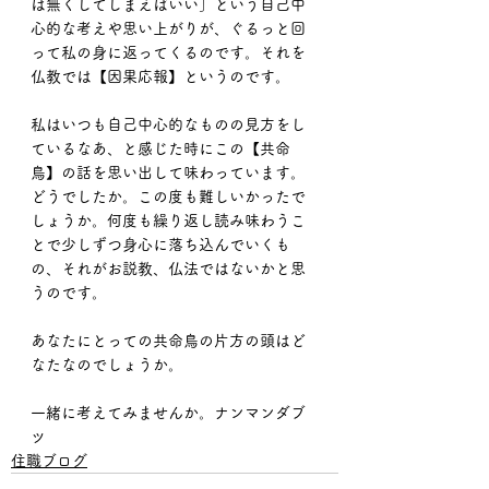
は無くしてしまえばいい」という自己中
心的な考えや思い上がりが、ぐるっと回
って私の身に返ってくるのです。それを
仏教では【因果応報】というのです。
私はいつも自己中心的なものの見方をし
ているなあ、と感じた時にこの【共命
鳥】の話を思い出して味わっています。
どうでしたか。この度も難しいかったで
しょうか。何度も繰り返し読み味わうこ
とで少しずつ身心に落ち込んでいくも
の、それがお説教、仏法ではないかと思
うのです。
あなたにとっての共命鳥の片方の頭はど
なたなのでしょうか。
一緒に考えてみませんか。ナンマンダブ
ツ
住職ブログ