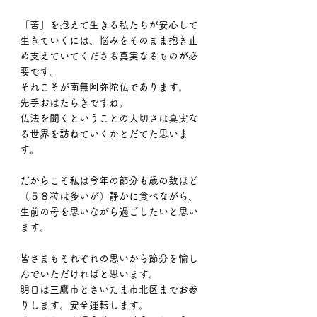
「苦」を抱えて生きる私たちが安心して
生きていくには、悩みをそのまま抱き止
め支えていてくださる真実なるものが必
要です。
それこそが南無阿弥陀仏であります。
先手おはたらきですね。
仏法を聞くということの大切さは真実な
る世界を訪ねていくかとだてた思いま
す。
だからこそ私は今年の節分も歳の数ほど
（５８粒は多いが）静かに食べながら、
生前の母を思いながら過ごしたいと思い
ます。
皆さまもそれぞれの思いから節分を愉し
んでいただければと思います。
明日は三鷹市とさいたま市北区までお参
りします。安全運転します。