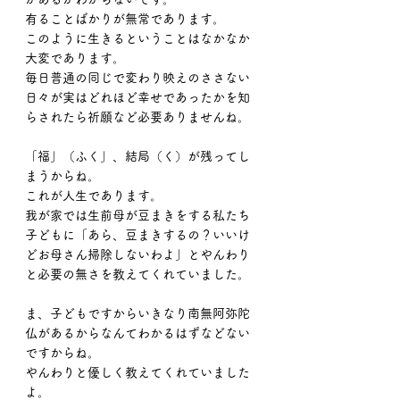
有ることばかりが無常であります。
このように生きるということはなかなか
大変であります。
毎日普通の同じで変わり映えのささない
日々が実はどれほど幸せであったかを知
らされたら祈願など必要ありませんね。
「福」（ふく」、結局（く）が残ってし
まうからね。
これが人生であります。
我が家では生前母が豆まきをする私たち
子どもに「あら、豆まきするの？いいけ
どお母さん掃除しないわよ」とやんわり
と必要の無さを教えてくれていました。
ま、子どもですからいきなり南無阿弥陀
仏があるからなんてわかるはずなどない
ですからね。
やんわりと優しく教えてくれていました
よ。