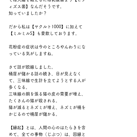
ィズス菌】なんだそうです。
知っていましたか？
だから私は【ヤクルト1000】に加えて
【ミルミルS】も愛飲しております。
花粉症の症状は今のところやんわりにな
っている気がしますね。
さて話が脱線しました。
桶屋が儲かる話の続き、目が見えなく
て、三味線で生計を立てようとする人が
多くなる。
三味線の胴を張る猫の皮の需要が増え、
たくさんの猫が殺される。
猫が減るとネズミが増え、ネズミが桶を
かじるので桶屋が儲かる。
【縁起】とは、人間の心のはたらきを含
めて、全ての事物（じぶつ）は、因縁と