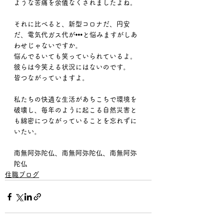
ような苦痛を余儀なくされましたよね。
それに比べると、新型コロナだ、円安
だ、電気代ガス代が•••と悩みますがしあ
わせじゃないですか。
悩んでるいても笑っていられているよ。
彼らは今笑える状況にはないのです。
皆つながっていますよ。
私たちの快適な生活があちこちで環境を
破壊し、毎年のように起こる自然災害と
も綿密につながっていることを忘れずに
いたい。
南無阿弥陀仏、南無阿弥陀仏、南無阿弥
陀仏
住職ブログ