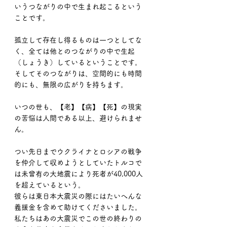
いうつながりの中で生まれ起こるという
ことです。
孤立して存在し得るものは一つとしてな
く、全ては他とのつながりの中で生起
（しょうき）しているということです。
そしてそのつながりは、空間的にも時間
的にも、無限の広がりを持ちます。
いつの世も、【老】【病】【死】の現実
の苦悩は人間である以上、避けられませ
ん。
つい先日までウクライナとロシアの戦争
を仲介して収めようとしていたトルコで
は未曾有の大地震により死者が40,000人
を超えているという。
彼らは東日本大震災の際にはたいへんな
義援金を含めて助けてくださいました。
私たちはあの大震災でこの世の終わりの