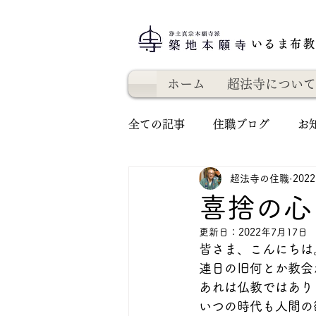
いるま布
ホーム
超法寺について
全ての記事
住職ブログ
お
超法寺の住職
202
喜捨の心
更新日：
2022年7月17日
皆さま、こんにちは
連日の旧何とか教会
あれは仏教ではあり
いつの時代も人間の