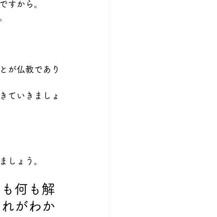
ですから。
。
とが仏教であり
きていきましょ
ましょう。
ても何も解
それがわか