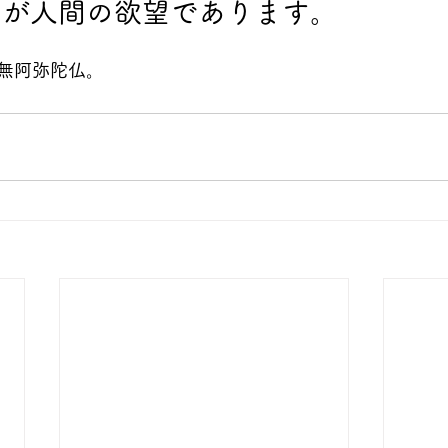
のが人間の欲望であります。
無阿弥陀仏。