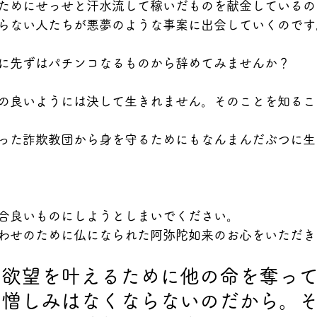
ためにせっせと汗水流して稼いだものを献金しているの
らない人たちが悪夢のような事案に出会していくのです
に先ずはパチンコなるものから辞めてみませんか？
の良いようには決して生きれません。そのことを知るこ
った詐欺教団から身を守るためにもなんまんだぶつに生
合良いものにしようとしまいでください。
わせのために仏になられた阿弥陀如来のお心をいただき
、欲望を叶えるために他の命を奪っ
。憎しみはなくならないのだから。