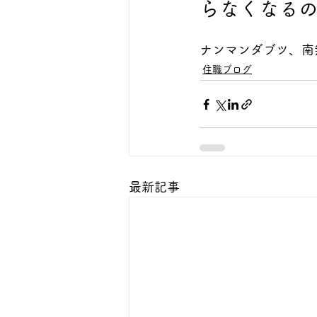
らなくなる
ナンマンダブツ、南
住職ブログ
最新記事