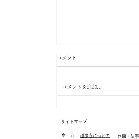
コメント
コメントを追加…
阿弥陀の眼の中で生きてみよ
う
サイトマップ
ホーム
超法寺について
葬儀・法事