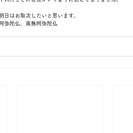
明日はお取次したいと思います。
阿弥陀仏、南無阿弥陀仏