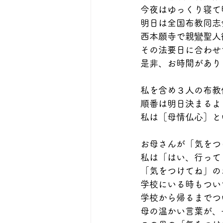
今夜はゆっくり寝て
明日は全国布教同志
西本願寺で親鸞聖人
その法要日に合わせ
是非、お時間があり
私を含め３人の布教
順番は明日決まるよ
私は［母情仏心］と
お母さんが「気をつ
私は「はい、行って
「気をつけてね」の
学校にいる時もつい
学校から帰るまでつ
母の温かい言葉が、