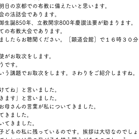
明日の京都での布教に備えたいと思います。
会の法話会であります。
御生誕850年、立教開宗800年慶讃法要が勤まります。
ての布教大会であります。
ましたらお聴聞ください。［顕道会館］で１６時３０分
使がお取次をします。
うです。
いう講題でお取次をします。さわりをご紹介しますね。
けてね」と言いました。
きます」と言いました。
お母さんの言葉が私についてきました。
てきました。
いてきました。
子どもの私に残っているのです。挨拶は大切なのでしょ