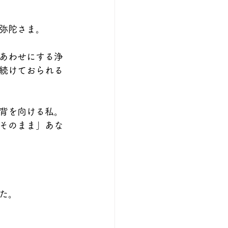
弥陀さま。
あわせにする浄
続けておられる
背を向ける私。
そのまま」あな
た。