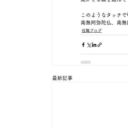
このようなタッチで
南無阿弥陀仏、南無
住職ブログ
最新記事