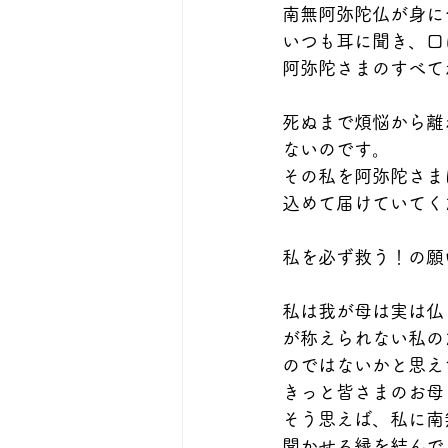
南無阿弥陀仏が身に
いつも耳に聞き、口
阿弥陀さまのすべて
死ぬまで煩悩から離
ないのです。
その私を阿弥陀さま
込めて届けていてく
私を必ず救う！の願
私は我が母は実は仏
が称えられない私の
のではないかと思え
きっと皆さまのお母
そう思えば、私に南
聞かせる縁を結んで