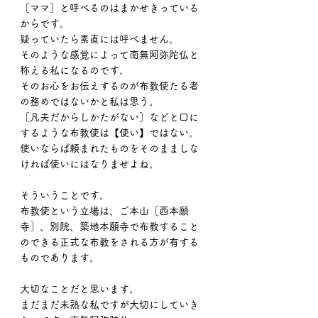
［ママ］と呼べるのはまかせきっている
からです。
疑っていたら素直には呼べません。
そのような感覚によって南無阿弥陀仏と
称える私になるのです。
そのお心をお伝えするのが布教使たる者
の務めではないかと私は思う。
［凡夫だからしかたがない］などと口に
するような布教使は【使い】ではない。
使いならば頼まれたものをそのまましな
ければ使いにはなりませよね。
そういうことです。
布教使という立場は、ご本山［西本願
寺］、別院、築地本願寺で布教すること
のできる正式な布教をされる方が有する
ものであります。
大切なことだと思います。
まだまだ未熟な私ですが大切にしていき