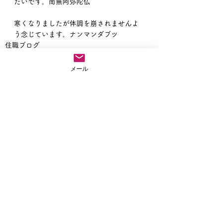
たいです。南無阿弥陀仏
寒くなりましたが体調を崩されませんよ
う念じています。ナンマンダブツ
住職ブログ
メール
すべて表示
最新記事