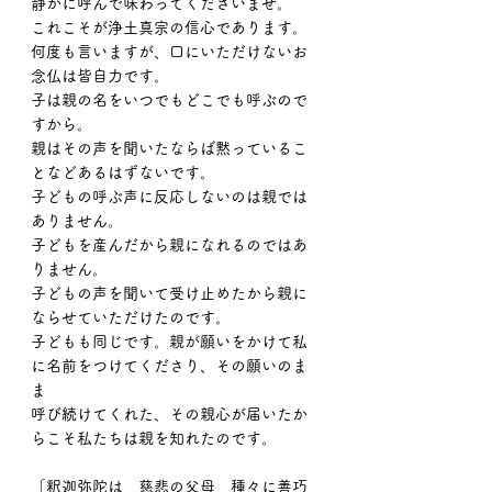
静かに呼んで味わってくださいませ。
これこそが浄土真宗の信心であります。
何度も言いますが、口にいただけないお
念仏は皆自力です。
子は親の名をいつでもどこでも呼ぶので
すから。
親はその声を聞いたならば黙っているこ
となどあるはずないです。
子どもの呼ぶ声に反応しないのは親では
ありません。
子どもを産んだから親になれるのではあ
りません。
子どもの声を聞いて受け止めたから親に
ならせていただけたのです。
子どもも同じです。親が願いをかけて私
に名前をつけてくださり、その願いのま
ま
呼び続けてくれた、その親心が届いたか
らこそ私たちは親を知れたのです。
「釈迦弥陀は　慈悲の父母　種々に善巧