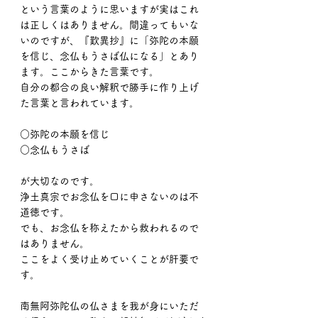
という言葉のように思いますが実はこれ
は正しくはありません。間違ってもいな
いのですが、『歎異抄』に「弥陀の本願
を信じ、念仏もうさば仏になる」とあり
ます。ここからきた言葉です。
自分の都合の良い解釈で勝手に作り上げ
た言葉と言われています。
○弥陀の本願を信じ
○念仏もうさば
が大切なのです。
浄土真宗でお念仏を口に申さないのは不
道徳です。
でも、お念仏を称えたから救われるので
はありません。
ここをよく受け止めていくことが肝要で
す。
南無阿弥陀仏の仏さまを我が身にいただ