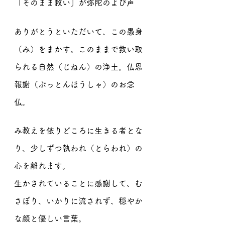
「そのまま救い」が弥陀のよび声
ありがとうといただいて、この愚身
（み）をまかす。このままで救い取
られる自然（じねん）の浄土。仏恩
報謝（ぶっとんほうしゃ）のお念
仏。
み教えを依りどころに生きる者とな
り、少しずつ執われ（とらわれ）の
心を離れます。
生かされていることに感謝して、む
さぼり、いかりに流されず、穏やか
な顔と優しい言葉。