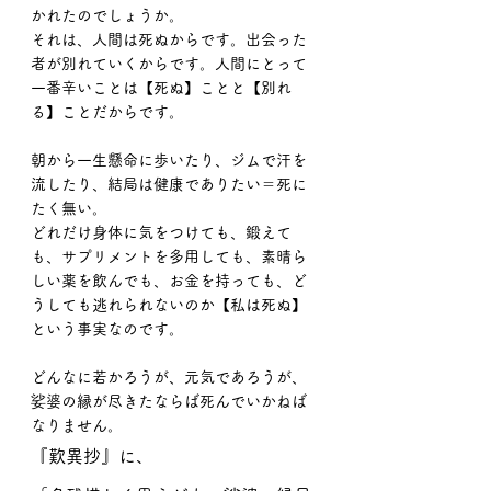
かれたのでしょうか。
それは、人間は死ぬからです。出会った
者が別れていくからです。人間にとって
一番辛いことは【死ぬ】ことと【別れ
る】ことだからです。
朝から一生懸命に歩いたり、ジムで汗を
流したり、結局は健康でありたい＝死に
たく無い。
どれだけ身体に気をつけても、鍛えて
も、サプリメントを多用しても、素晴ら
しい薬を飲んでも、お金を持っても、ど
うしても逃れられないのか【私は死ぬ】
という事実なのです。
どんなに若かろうが、元気であろうが、
娑婆の縁が尽きたならば死んでいかねば
なりません。
『歎異抄』に、