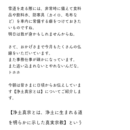
雪道を走る際には、非常時に備えて食料
品や飲料水、防寒具（カイロ、毛布な
ど）を車内に常備する癖をつけておきた
いものですね。
明日は我が身かもしれませんからね。
さて、おかげさまで今月もたくさんの仏
縁をいただいています。
また事務仕事が疎かになっています。
また追い込まれないとやれないんだな。
トホホ
今朝は皆さまに日頃からお伝えしていま
す【浄土真宗とは】についてご紹介しま
す。
【浄土真宗とは、浄土に生まれる道
を明らかに示した真実宗教】という