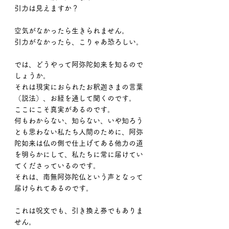
引力は見えますか？
空気がなかったら生きられません。
引力がなかったら、こりゃあ恐ろしい。
では、どうやって阿弥陀如来を知るので
しょうか。
それは現実におられたお釈迦さまの言葉
（説法）、お経を通して聞くのです。
ここにこそ真実があるのです。
何もわからない、知らない、いや知ろう
とも思わない私たち人間のために、阿弥
陀如来は仏の側で仕上げてある他力の道
を明らかにして、私たちに常に届けてい
てくださっているのです。
それは、南無阿弥陀仏という声となって
届けられてあるのです。
これは呪文でも、引き換え券でもありま
せん。