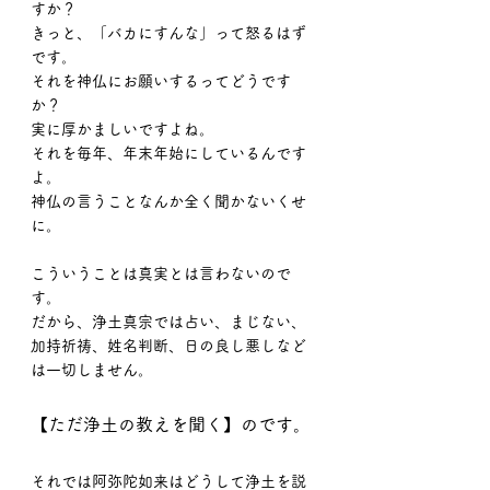
すか？
きっと、「バカにすんな」って怒るはず
です。
それを神仏にお願いするってどうです
か？
実に厚かましいですよね。
それを毎年、年末年始にしているんです
よ。
神仏の言うことなんか全く聞かないくせ
に。
こういうことは真実とは言わないので
す。
だから、浄土真宗では占い、まじない、
加持祈祷、姓名判断、日の良し悪しなど
は一切しません。
【ただ浄土の教えを聞く】のです。
それでは阿弥陀如来はどうして浄土を説