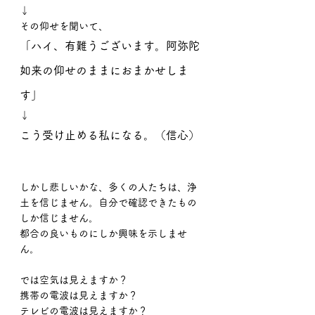
↓
その仰せを聞いて、
「ハイ、有難うございます。阿弥陀
如来の仰せのままにおまかせしま
す」
↓
こう受け止める私になる。（信心）
しかし悲しいかな、多くの人たちは、浄
土を信じません。自分で確認できたもの
しか信じません。
都合の良いものにしか興味を示しませ
ん。
では空気は見えますか？
携帯の電波は見えますか？
テレビの電波は見えますか？