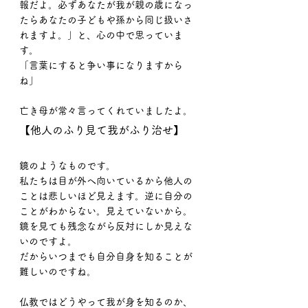
報だよ。必ずあなたが我が親の歳になっ
たらあなたの子どもや孫から同じ扱いさ
れますよ。」と、心の中で思っていま
す。
「言葉にすると争い事になりますから
ね」
亡き母が常々言ってくれていましたよ。
【他人のふり見て我がふり治せ】
鏡のようなものです。
私たちは目が外へ向いているから他人の
ことは悲しいほど見えます。逆に自分の
ことがわからない。見えていないから。
鏡を見ても残念ながら反対にしか見えな
いのですよ。
だからいつまでも自分自身を知ることが
難しいのですね。
仏教ではどうやって我が身を知るのか、