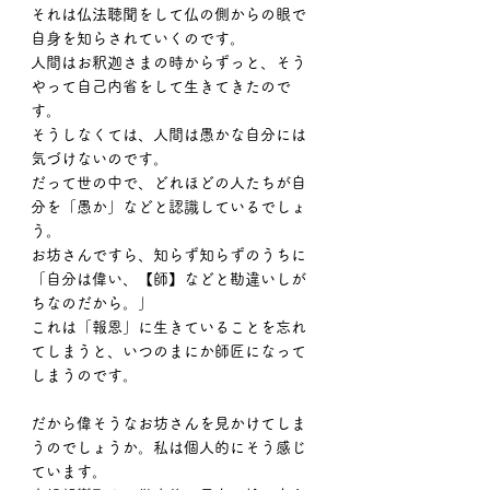
それは仏法聴聞をして仏の側からの眼で
自身を知らされていくのです。
人間はお釈迦さまの時からずっと、そう
やって自己内省をして生きてきたので
す。
そうしなくては、人間は愚かな自分には
気づけないのです。
だって世の中で、どれほどの人たちが自
分を「愚か」などと認識しているでしょ
う。
お坊さんですら、知らず知らずのうちに
「自分は偉い、【師】などと勘違いしが
ちなのだから。」
これは「報恩」に生きていることを忘れ
てしまうと、いつのまにか師匠になって
しまうのです。
だから偉そうなお坊さんを見かけてしま
うのでしょうか。私は個人的にそう感じ
ています。