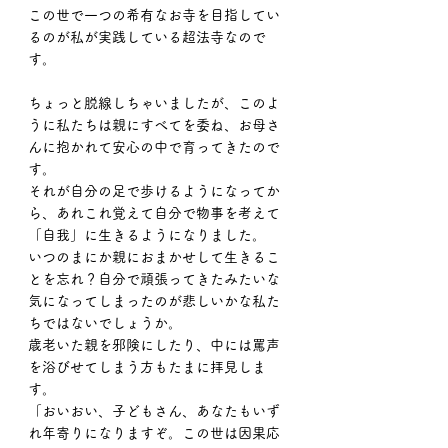
この世で一つの希有なお寺を目指してい
るのが私が実践している超法寺なので
す。
ちょっと脱線しちゃいましたが、このよ
うに私たちは親にすべてを委ね、お母さ
んに抱かれて安心の中で育ってきたので
す。
それが自分の足で歩けるようになってか
ら、あれこれ覚えて自分で物事を考えて
「自我」に生きるようになりました。
いつのまにか親におまかせして生きるこ
とを忘れ？自分で頑張ってきたみたいな
気になってしまったのが悲しいかな私た
ちではないでしょうか。
歳老いた親を邪険にしたり、中には罵声
を浴びせてしまう方もたまに拝見しま
す。
「おいおい、子どもさん、あなたもいず
れ年寄りになりますぞ。この世は因果応