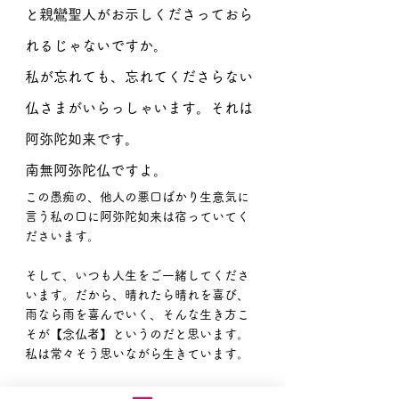
と親鸞聖人がお示しくださっておら
れるじゃないですか。
私が忘れても、忘れてくださらない
仏さまがいらっしゃいます。それは
阿弥陀如来です。
南無阿弥陀仏ですよ。
この愚痴の、他人の悪口ばかり生意気に
言う私の口に阿弥陀如来は宿っていてく
ださいます。
そして、いつも人生をご一緒してくださ
います。だから、晴れたら晴れを喜び、
雨なら雨を喜んでいく、そんな生き方こ
そが【念仏者】というのだと思います。
私は常々そう思いながら生きています。
だってお母さんが生涯、そのことを教え