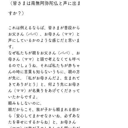
（皆さまは南無阿弥陀仏と声に出ま
すか？）
これは例えるならば、皆さまが普段から
お父さん（パパ）、お母さん（ママ）と
声にしているかのような感じだと思いま
す。
なぜ私たちが親をお父さん（パパ）、お
母さん（ママ）と頭で考えなくても呼べ
るのでしょうね。それば私たちが赤ちゃ
んの時に言葉も知らないうちに、親の方
が先に、「私がお母さんだよ、生まれて
きてありがとう」と、何より先にお母さ
ん（ママ）が名乗りをあげてくださって
いたからですよ。
頼みもしないのに。
親だからこそ、我が子から頼まれる前か
ら「安心してまかせなさいね、必ずあな
たを幸せにするからね」と、お母さん