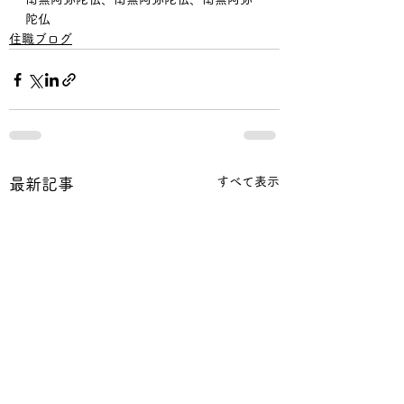
陀仏
住職ブログ
すべて表示
最新記事