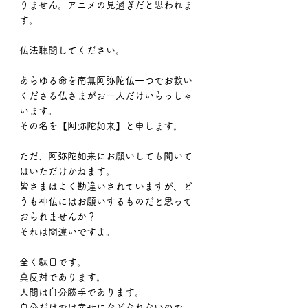
りません。アニメの見過ぎだと思われま
す。
仏法聴聞してください。
あらゆる命を南無阿弥陀仏一つでお救い
くださる仏さまがお一人だけいらっしゃ
います。
その名を【阿弥陀如来】と申します。
ただ、阿弥陀如来にお願いしても聞いて
はいただけかねます。
皆さまはよく勘違いされていますが、ど
うも神仏にはお願いするものだと思って
おられませんか？
それは間違いですよ。
全く駄目です。
真反対であります。
人間は自分勝手であります。
自分だけでは幸せになどなれないので