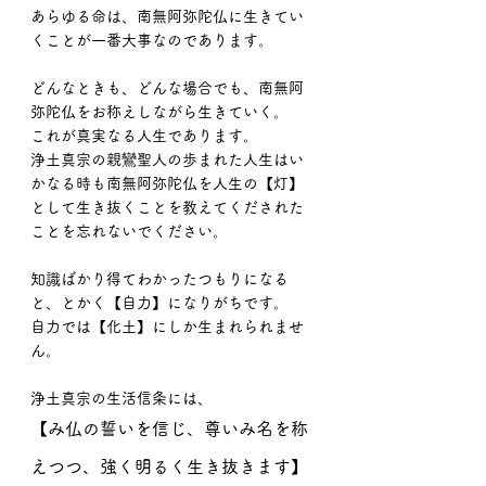
あらゆる命は、南無阿弥陀仏に生きてい
くことが一番大事なのであります。
どんなときも、どんな場合でも、南無阿
弥陀仏をお称えしながら生きていく。
これが真実なる人生であります。
浄土真宗の親鸞聖人の歩まれた人生はい
かなる時も南無阿弥陀仏を人生の【灯】
として生き抜くことを教えてくだされた
ことを忘れないでください。
知識ばかり得てわかったつもりになる
と、とかく【自力】になりがちです。
自力では【化土】にしか生まれられませ
ん。
浄土真宗の生活信条には、
【み仏の誓いを信じ、尊いみ名を称
えつつ、強く明るく生き抜きます】