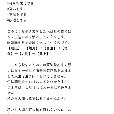
◉命を粗末にする
◉盗みをする
◉不倫をする
◉飲酒をする
このような生き方をした人は虹の橋では
なく三途の川を渡ることになります。
輪廻転生をまた繰り返していくのです。
【地獄】→【餓鬼】→【畜生】→【修
羅】→【人間】→【天上】
ここから脱するためには阿弥陀如来の願
いにおまかせして南無阿弥陀仏をお称え
して人生を生き抜くしかありません。
仏法聴聞をすればおのずとわかります。
つまりは、しなければわかるはずありま
せん。
私たち人間に真実はありませんから。
私たち人間が虹の橋を渡れないのに、言