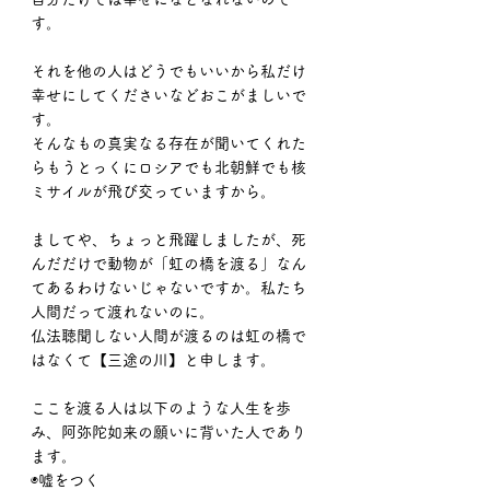
す。
それを他の人はどうでもいいから私だけ
幸せにしてくださいなどおこがましいで
す。
そんなもの真実なる存在が聞いてくれた
らもうとっくにロシアでも北朝鮮でも核
ミサイルが飛び交っていますから。
ましてや、ちょっと飛躍しましたが、死
んだだけで動物が「虹の橋を渡る」なん
てあるわけないじゃないですか。私たち
人間だって渡れないのに。
仏法聴聞しない人間が渡るのは虹の橋で
はなくて【三途の川】と申します。
ここを渡る人は以下のような人生を歩
み、阿弥陀如来の願いに背いた人であり
ます。
◉嘘をつく