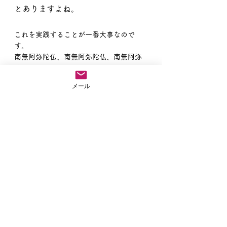
とありますよね。
これを実践することが一番大事なので
す。
南無阿弥陀仏、南無阿弥陀仏、南無阿弥
陀仏
メール
すべて表示
最新記事