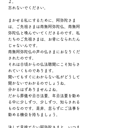
よ。
忘れないでください。
まかせる私にするために、阿弥陀さま
は、ご先祖さまは南無阿弥陀仏、南無阿
弥陀仏と喚んでいてくださるのです。私
たちのご先祖さまは、お骨になられたん
じゃないんです。
南無阿弥陀仏の声の仏さまにおなりくだ
されたのです。
それは日頃からの仏法聴聞にこそ知らさ
れていくものであります。
聞いてもすぐにわからない私がどうして
聞かないでわかるのでしょうね。
分かるはずありませんよね。
だから葬儀や忌日法要、年忌法要を勤め
る中に少しずつ、少しずつ、知らされる
ものなのです。是非、怠らずにご法事を
勤める機会を持ちましょう。
決して見捨てない阿弥陀さまと、いつま