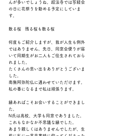
んが多いでしょうね。超法寺では写経会
の日に花祭りを勤める予定にしていま
す。
散る桜   残る桜も散る桜
何度もご紹介しますが、我が人生も例外
ではありません。先日、同窓会便りが届
いて同期生がお二人もご往生されておら
れました。
たくさんの思い出をありがとうございま
した。
南無阿弥陀仏に遇わせていただけます。
私の番になるまで私は頑張ります。
縁あればこそお会いすることができまし
た。
N氏は高校、大学も同窓でありました。
これもなかなか不思議な縁でした。
あまり親しくはありませんでしたが、生
前に私に一言卒業時に仰ってくださった