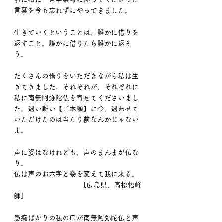
言葉を今も忘れずにやってきました。
生きていくということは、誰かに借りを
返すこと。誰かに借りたら誰かに返そ
う。
たくさんの借りをいただきながら私は生
きてきました。それぞれが、それぞれに
私に南無阿弥陀仏を寄せてくださいまし
た。遇い難い【ご本願】に今、遇わせて
いただけたのは当たり前なんかじゃない
よ。
声に姿はなけれども、声のまんまが仏な
り。
仏は声のお六字と姿を変えて我に来る。
                                   [広島県、高松悟峰
師]
愚痴ばかりの私の口が南無阿弥陀仏と声