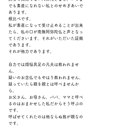
でも素直になれない私とのせめぎあいで
あります。
根比べです。
私が素直になって受け止めることが出来
たら、私の口が南無阿弥陀仏と声となっ
てくださいます。それがいただいた証拠
であります。
それが他力であります。
自力では煩悩具足の凡夫は救われませ
ん。
疑いのお念仏でもやはり救われません。
疑っていたら親を親とは呼べませんか
ら。
お父さん、お母さん、パパ、ママと呼べ
るのはおまかせした私だからそう呼ぶの
です。
呼ばせてくれたのは他ならぬ我が親なの
です。