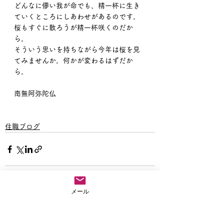
どんなに儚い我が命でも、精一杯に生き
ていくところにしあわせがあるのです。
桜もすぐに散ろうが精一杯咲くのだか
ら。
そういう思いを持ちながら今年は桜を見
てみませんか。何かが変わるはずだか
ら。
南無阿弥陀仏
住職ブログ
メール
すべて表示
最新記事