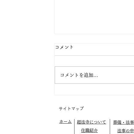
コメント
コメントを追加…
阿弥陀の眼の中で生きてみよ
う
サイトマップ
ホーム
超法寺について
葬儀・法事
住職紹介
法事の申