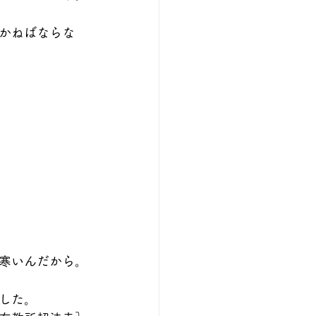
かねばならな
寒いんだから。
した。