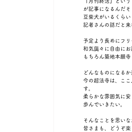
『月刊終活』という
が記事になるんだそ
豆柴犬がいるくらい
記者さんの話だと来
予定より長めにフリ
和気藹々に自由にお
もちろん築地本願寺
どんなものになるか
今の超法寺は、ここ
す。
柔らかな雰囲気に安
歩んでいきたい。
そんなことを思いな
皆さまも、どうぞ楽