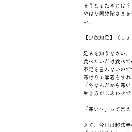
そうなるためには？
やはり阿弥陀さまを
い。
【少欲知足】（しょ
足るを知りなさい。
食べたいだけ食べて•
不足を言わないので
寒けりゃ厚着をすれ
「冬なんだから寒い
生き方がしあわせで
「寒い〜」って言え
さて、今日は超法寺