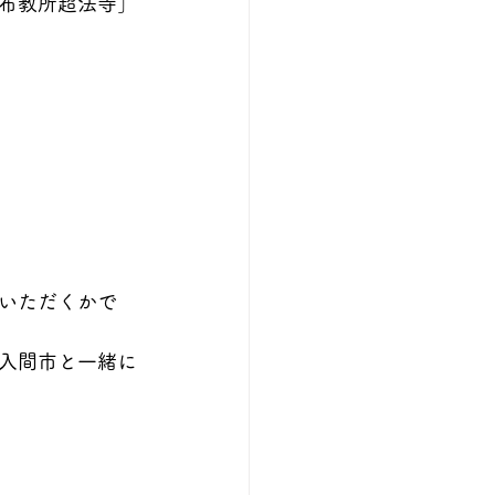
布教所超法寺］
いただくかで
入間市と一緒に