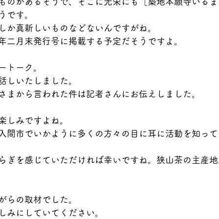
ものがあるそうで、そこに光栄にも［築地本願寺いるま
うです。
しか真新しいものなどないんですがね。
年二月末発行号に掲載する予定だそうですよ。
ートーク。
話しいたしました。
さまから言われた件は記者さんにお伝えしました。
楽しみですよね。
入間市でいかように多くの方々の目に耳に活動を知って
らぎを感じていただければ幸いですね。狭山茶の主産地
がらの取材でした。
しみにしていてください。