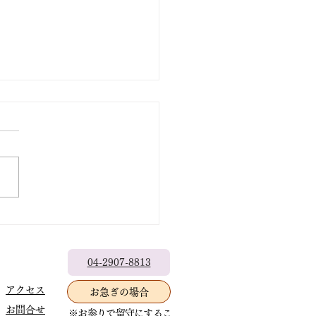
出なきゃもったいない
04-2907-8813
アクセス
お急ぎの場合
お問合せ
※お参りで留守にするこ