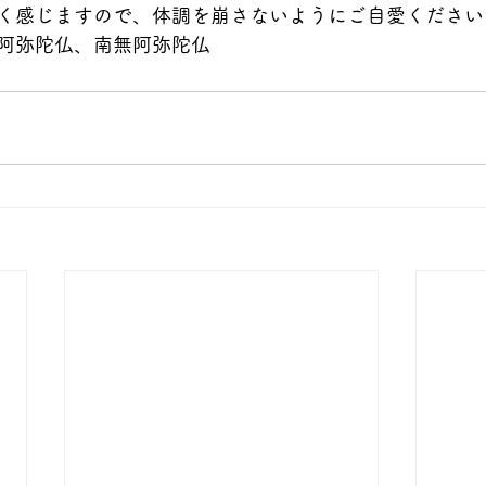
く感じますので、体調を崩さないようにご自愛ください
阿弥陀仏、南無阿弥陀仏