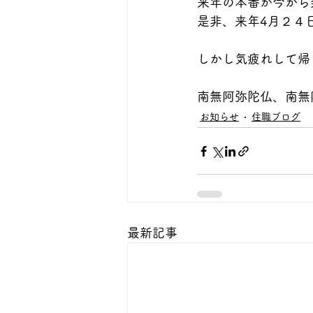
来年の本番が今から
是非、来年4月２４
しかし気疲れして帰
南無阿弥陀仏、南無
お知らせ
住職ブログ
最新記事