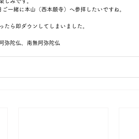
楽しみです。
日ご一緒に本山（西本願寺）へ参拝したいですね。
ったら即ダウンしてしまいました。
阿弥陀仏、南無阿弥陀仏