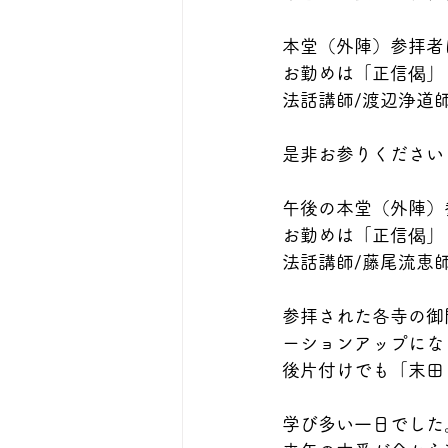
本堂（外陣）参拝者
お勤めは「正信偈」
法話講師/渡辺浄道
是非お参りください
午後の本堂（外陣）
お勤めは「正信偈」
法話講師/藤尾流恵
参拝された各寺の御
ーションアップにな
後片付けでも「末田
学び多い一日でした