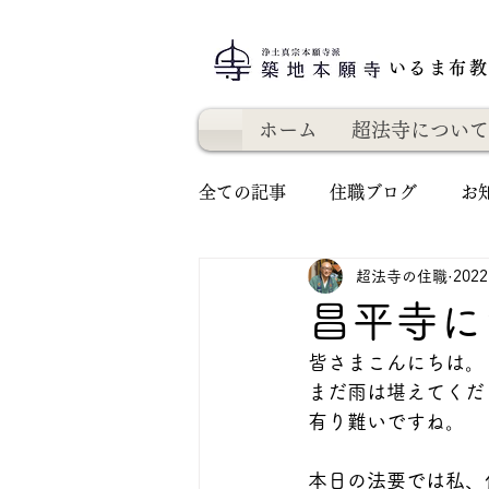
いるま布
ホーム
超法寺について
全ての記事
住職ブログ
お
超法寺の住職
202
昌平寺に
皆さまこんにちは。
まだ雨は堪えてくだ
有り難いですね。
本日の法要では私、