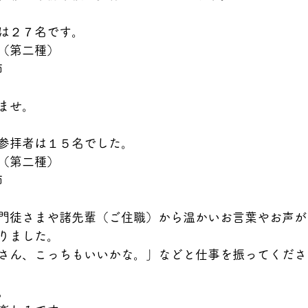
は２７名です。
（第二種）
師
ませ。
参拝者は１５名でした。
（第二種）
師
門徒さまや諸先輩（ご住職）から温かいお言葉やお声が
りました。
さん、こっちもいいかな。」などと仕事を振ってくださ
。