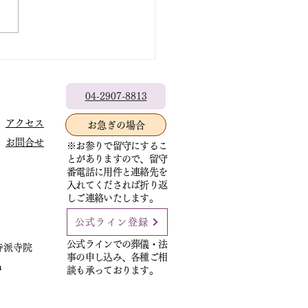
出なきゃもったいない
04-2907-8813
アクセス
お急ぎの場合
お問合せ
※お参りで留守にするこ
とがありますので、留守
番電話に用件と連絡先を
入れてくだされば折り返
しご連絡いたします。
公式ライン登録
公式ラインでの葬儀・法
寺派寺院
事の申し込み、各種ご相
m
談も承っております。