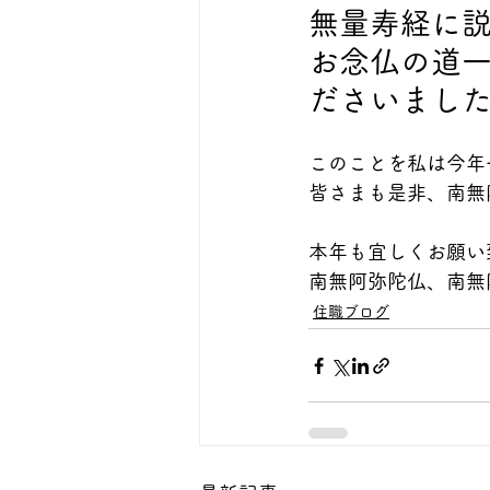
無量寿経に
お念仏の道
ださいまし
このことを私は今年
皆さまも是非、南無
本年も宜しくお願い
南無阿弥陀仏、南無
住職ブログ