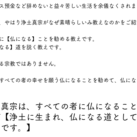
ス預金など辞めないと益々苦しい生活を余儀なくされま
、やはり浄土真宗がなぜ素晴らしいみ教えなのかをご紹
に【仏になる】ことを勧める教えです。
なる】道を説く教えです。
る宗教ではありません。
すべての者の幸せを願う仏になることを勧めて、仏にな
土真宗は、すべての者に仏になるこ
が【浄土に生まれ、仏になる道とし
のです。】