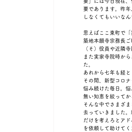
要」には今日現在、
要であります。昨年
しなくてもいいなん
思えばここ東町で「
築地本願寺宗務長ご
（そ）役員や近隣寺
また実家寺院時から
た。
あれから七年も経と
その間、新型コロナ
悩み続けた毎日。悩
無い知恵を絞ってか
そんな中でさまざま
去っていきました。
だけを考えろとアド
を依頼して助けてく