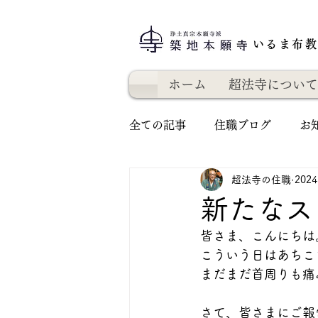
いるま布
ホーム
超法寺について
全ての記事
住職ブログ
お
超法寺の住職
202
新たなス
皆さま、こんにちは
こういう日はあちこ
まだまだ首周りも痛
さて、皆さまにご報