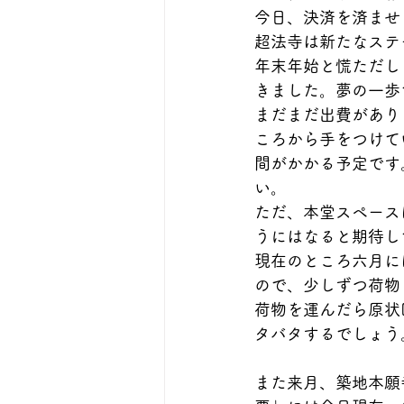
今日、決済を済ませ
超法寺は新たなステ
年末年始と慌ただし
きました。夢の一歩
まだまだ出費があり
ころから手をつけて
間がかかる予定です
い。
ただ、本堂スペース
うにはなると期待し
現在のところ六月に
ので、少しずつ荷物
荷物を運んだら原状
タバタするでしょう
また来月、築地本願