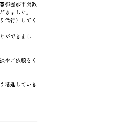
首都圏都市開教
だきました。
り代行）してく
とができまし
談やご依頼をく
う精進していき