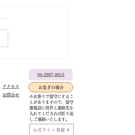
出なきゃもったいない
04-2907-8813
アクセス
お急ぎの場合
お問合せ
※お参りで留守にするこ
とがありますので、留守
番電話に用件と連絡先を
入れてくだされば折り返
しご連絡いたします。
公式ライン登録