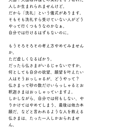
人しか生まれられませんけど。
だから「洗礼」という儀式があります。
そもそも洗礼すら受けていない人がどう
やって行くつもりなのかなぁ。
自分では行けるはずもないのに。
もうそろそろその考え方やめてみません
か。
ただ虚しくなるばかり。
だったら仏さまがいるじゃないですか。
何としても自分の欲望、願望を叶えたい
人はそうおっしゃるが、どうやって？
仏さまって砂の数だけいらっしゃるとお
釈迦さまはおっしゃっていますよ。
しかしながら、自分では何もしない、や
りかけてはやめてしまう、最後は他力本
願だ、などと言われるような人を救える
仏さまは、たった一人しかおられませ
ん。