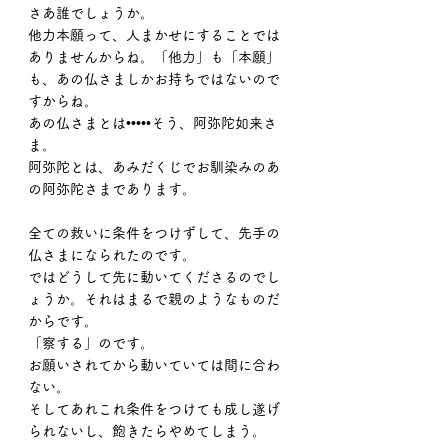
さあ誰でしょうか。
他力本願って、人まかせにすることでは
ありませんからね。「他力」も「本願」
も、あの仏さましかお持ちではないので
すからね。
あの仏さまとは•••••そう、阿弥陀如来さ
ま。
阿弥陀とは、あみだくじでお馴染みのあ
の阿弥陀さまであります。
全ての救いに条件をつけずして、先手の
仏さまになられたのです。
ではどうして先に動いてくださるのでし
ょうか。それはまるで親のようなものだ
からです。
「察する」のです。
お願いされてから動いていては間に合わ
ない。
そしてあれこれ条件をつけても成し遂げ
られないし、飽きたらやめてしまう。