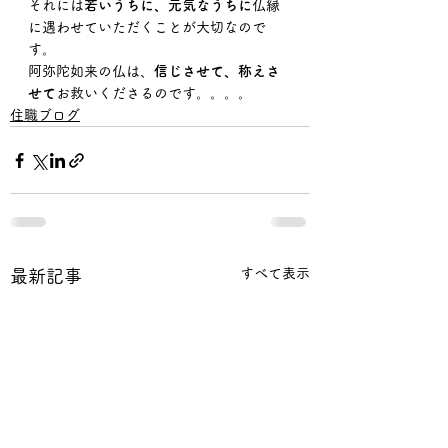
それには
若いうちに、元気なうちに
仏縁
に遇わせていただくことが大切なので
す。
阿弥陀如来の仏は、
信じさせて、称えさ
せて
お救いくださるのです。。。。
住職ブログ
すべて表示
最新記事