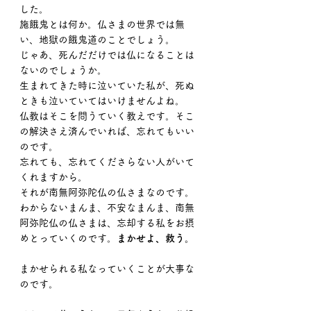
した。
施餓鬼とは何か。仏さまの世界では無
い、地獄の餓鬼道のことでしょう。
じゃあ、死んだだけでは仏になることは
ないのでしょうか。
生まれてきた時に泣いていた私が、死ぬ
ときも泣いていてはいけませんよね。
仏教はそこを問うていく教えです。そこ
の解決さえ済んでいれば、忘れてもいい
のです。
忘れても、忘れてくださらない人がいて
くれますから。
それが南無阿弥陀仏の仏さまなのです。
わからないまんま、不安なまんま、南無
阿弥陀仏の仏さまは、忘却する私をお摂
めとっていくのです。
まかせよ、救う。
まかせられる私なっていくことが大事な
のです。