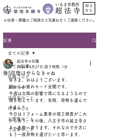
いるま布教所
ME
超 法 寺
NU
​※法事・葬儀のご相談など気兼ねなくご連絡ください。
記事
全ての記事
超法寺の住職
全ての記事
2024年5月27日
読了時間: 1分
後5往復はやらなきゃね
住職ブログ
皆さま、おはようございます。
朝からお疲れモード全開です。
お知らせ
今週は台風の影響で雨になるようなので
法話会のこと
頭を抱えています。先程、荷物を運んで
きました。
行事のこと
今日はリフォーム業者の竣工検査がこれ
お葬儀のこと
からあり、その後、八王子市の延立寺さ
まへ布教へ参ります。それなので夕方に
ご法事のこと
もう一度荷物を運びたいと思います。