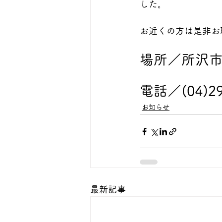
した。
お近くの方は是非お
場所／所沢市
電話／(04)29
お知らせ
最新記事