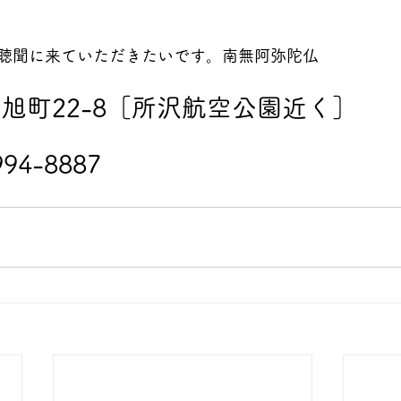
聴聞に来ていただきたいです。南無阿弥陀仏
旭町22-8［所沢航空公園近く］
94-8887