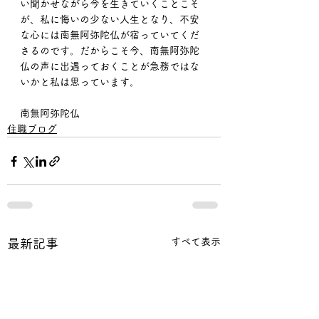
い聞かせながら今を生きていくことこそ
が、私に悔いの少ない人生となり、不安
な心には南無阿弥陀仏が宿っていてくだ
さるのです。だからこそ今、南無阿弥陀
仏の声に出遇っておくことが急務ではな
いかと私は思っています。
南無阿弥陀仏
住職ブログ
すべて表示
最新記事