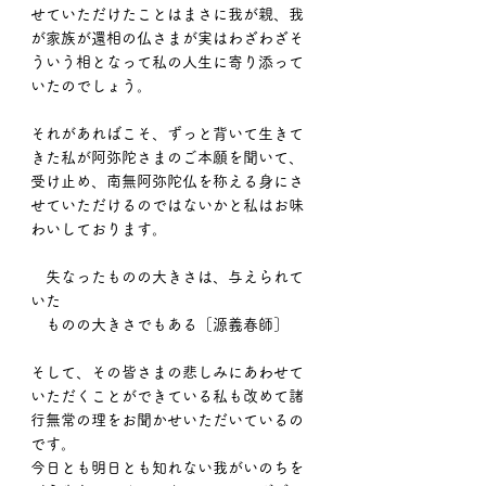
せていただけたことはまさに我が親、我
が家族が還相の仏さまが実はわざわざそ
ういう相となって私の人生に寄り添って
いたのでしょう。
それがあればこそ、ずっと背いて生きて
きた私が阿弥陀さまのご本願を聞いて、
受け止め、南無阿弥陀仏を称える身にさ
せていただけるのではないかと私はお味
わいしております。
　失なったものの大きさは、与えられて
いた
　ものの大きさでもある［源義春師］
そして、その皆さまの悲しみにあわせて
いただくことができている私も改めて諸
行無常の理をお聞かせいただいているの
です。
今日とも明日とも知れない我がいのちを