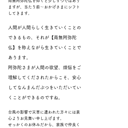
南無阿弥陀仏を仰ぐと少しずつではあり
ますが、当たり前〜おかげさまにシフト
してきます。
人間が人間らしく生きていくことの
できるもの、それが【南無阿弥陀
仏】を称えながら生きていくことで
あります。
阿弥陀さまが人間の欲望、煩悩をご
理解してくだされたからこそ、安心
してなんまんだぶつをいただいてい
くことができるのですね。
台風の影響で災害に遭われた方々には衷
心よりお見舞い申し上げます。
せっかくのお休みだから、家族で仲良く