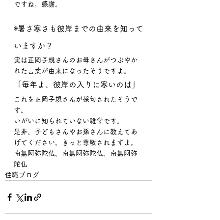
ですね。感謝。
◉暑さ寒さも彼岸までの由来を知って
いますか？
実は正岡子規さんのお母さんがつぶやか
れた言葉が由来になったそうですよ。
「毎年よ、彼岸の入りに寒いのは」
これを正岡子規さんが採句されたそうで
す。
いがいに知られていない雑学です。
是非、子どもさんやお孫さんに教えてあ
げてください。きっと尊敬されますよ。
南無阿弥陀仏、南無阿弥陀仏、南無阿弥
陀仏
住職ブログ