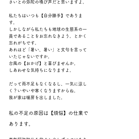
さいとの弥陀の喚び声だと思いますよ。
私たちはいつも【自分勝手】でありま
す。
しかしながら私たちも地球の生態系の一
員であることをお忘れなきよう。とかく
忘れがちです。
あれほど「暑い、暑い」と文句を言って
いたじゃないですか。
台風の【おかげ】と喜びませんか。
しあわせな気持ちになりますよ。
だって雨不足もなくなるし、一気に涼し
く？いやいや寒くなりますからね。
我が家は暖房を出しました。
私の不足の原因は【煩悩】の仕業で
あります。