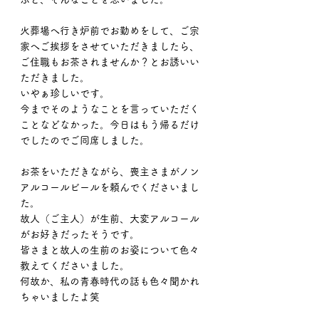
火葬場へ行き炉前でお勤めをして、ご宗
家へご挨拶をさせていただきましたら、
ご住職もお茶されませんか？とお誘いい
ただきました。
いやぁ珍しいです。
今までそのようなことを言っていただく
ことなどなかった。今日はもう帰るだけ
でしたのでご同席しました。
お茶をいただきながら、喪主さまがノン
アルコールビールを頼んでくださいまし
た。
故人（ご主人）が生前、大変アルコール
がお好きだったそうです。
皆さまと故人の生前のお姿について色々
教えてくださいました。
何故か、私の青春時代の話も色々聞かれ
ちゃいましたよ笑