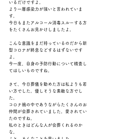
いるだけですよ。
より一層感染力が強いと言われていま
す。
今日もまたアルコール消毒スルーする方
をたくさんお見かけしましたよ。
こんな意識をまだ持っているのだから新
型コロナが終息などするはずないです
よ。
今一度、自身の予防行動について精査し
てほしいものですね。
さて、今日葬儀を勤めた方は私よりも若
い方でした。優しそうな素敵な方でし
た。
コロナ禍の中でありながらたくさんのお
仲間が会葬されていました。愛されてい
たのですね。
私のときはどんな人が会葬くれるのか
な。
ふと、そんなことを思いました。