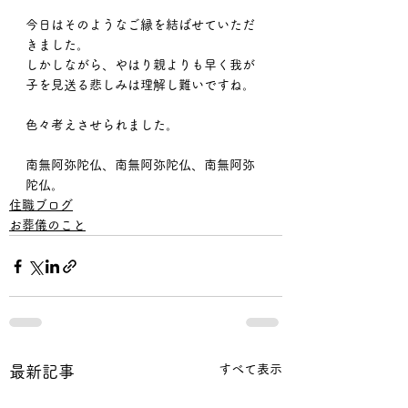
今日はそのようなご縁を結ばせていただ
きました。
しかしながら、やはり親よりも早く我が
子を見送る悲しみは理解し難いですね。
色々考えさせられました。
南無阿弥陀仏、南無阿弥陀仏、南無阿弥
陀仏。
住職ブログ
お葬儀のこと
すべて表示
最新記事