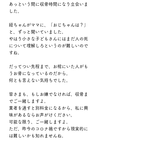
あっという間に収骨時間になり立会いま
した。
姪ちゃんがママに、「おじちゃんは？」
と、ずっと聞いていました。
やはり小さな子どもさんにはまだ人の死
について理解しろというのが難しいので
すね。
だってつい先程まで、お棺にいた人がも
うお骨になっているのだから。
何とも言えない気持ちでした。
皆さまも、もしお嫌でなければ、収骨ま
でご一緒しますよ。
業者を通すと別料金になるから、私に興
味があるならお声がけください。
可能な限り、ご一緒しますよ。
ただ、昨今のコロナ禍ですから現実的に
は難しいかも知れませんね。