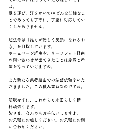
ね。
足を運び、汗をかいて•••どんな些細なこ
とであっても丁寧に、丁重に対応してい
くしかありません。
超法寺は「誰もが優しく笑顔になれるお
寺」を目指しています。
ホームページ経由や、リーフレット経由
の問い合わせが出てきたことは勇気と希
望を持っていけますね。
また新たな業者経由での法務依頼をいた
だきました。この積み重ねなのですね。
悲観せずに、これからも末田らしく精一
杯頑張ります。
皆さま、なんでもお手伝いしますよ。
お気軽にお越しください。お気軽にお問
い合わせください。