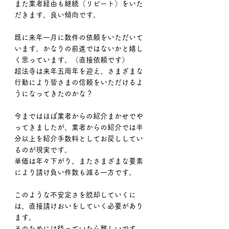
また業者経由も継続（リピート）をいた
だきます。良い傾向です。
既に来年一月に数件の依頼をいただいて
います。かなりの前進ではないかと嬉し
く思っています。（直接依頼です）
超法寺は来年五周年を迎え、さまざまな
行動により皆さまの信頼をいただけるよ
うになってきたのかな？
今まではほぼ業者からの紹介まかせでや
ってきましたが、業者からの紹介では半
分以上を紹介手数料としてお戻ししてい
るのが現実です。
単価は年々下がり、またさまざまな要素
により請け負い件数も減る一方です。
このような不安定さを脱却していくに
は、直接請けおいをしていく必要があり
ます。
そのためには待っていたら難しいです