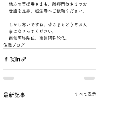
地方の菩提寺さまも、離郷門徒さまのお
世話を是非、超法寺へご依頼ください。
しかし寒いですね。皆さまもどうぞお大
事になさってください。
南無阿弥陀仏、南無阿弥陀仏。
住職ブログ
すべて表示
最新記事