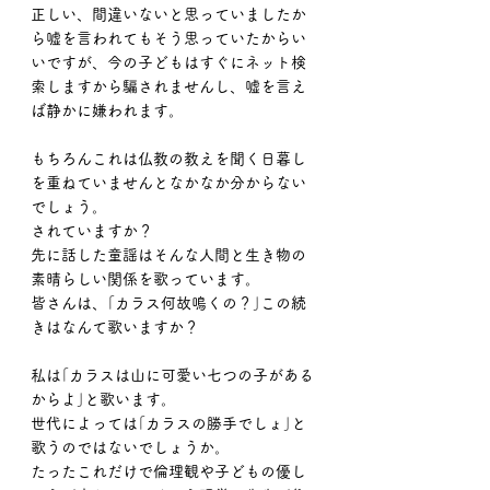
正しい、間違いないと思っていましたか
ら嘘を言われてもそう思っていたからい
いですが、今の子どもはすぐにネット検
索しますから騙されませんし、嘘を言え
ば静かに嫌われます。
もちろんこれは仏教の教えを聞く日暮し
を重ねていませんとなかなか分からない
でしょう。
されていますか？
先に話した童謡はそんな人間と生き物の
素晴らしい関係を歌っています。
皆さんは、｢カラス何故鳴くの？｣この続
きはなんて歌いますか？
私は｢カラスは山に可愛い七つの子がある
からよ｣と歌います。
世代によっては｢カラスの勝手でしょ｣と
歌うのではないでしょうか。
たったこれだけで倫理観や子どもの優し