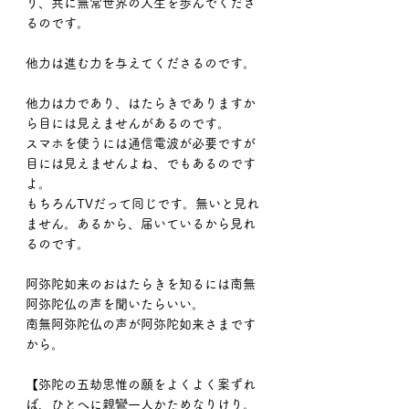
り、共に無常世界の人生を歩んでくださ
るのです。
他力は進む力を与えてくださるのです。
他力は力であり、はたらきでありますか
ら目には見えませんがあるのです。
スマホを使うには通信電波が必要ですが
目には見えませんよね、でもあるのです
よ。
もちろんTVだって同じです。無いと見れ
ません。あるから、届いているから見れ
るのです。
阿弥陀如来のおはたらきを知るには南無
阿弥陀仏の声を聞いたらいい。
南無阿弥陀仏の声が阿弥陀如来さまです
から。
【弥陀の五劫思惟の願をよくよく案ずれ
ば、ひとへに親鸞一人かためなりけり。