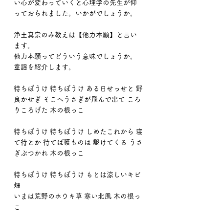
い心が変わっていくと心理学の先生が仰
っておられました。いかがでしょうか。
浄土真宗のみ教えは【他力本願】と言い
ます。
他力本願ってどういう意味でしょうか。
童謡を紹介します。
待ちぼうけ 待ちぼうけ ある日せっせと 野
良かせぎ そこへうさぎが飛んで出て ころ
りころげた 木の根っこ
待ちぼうけ 待ちぼうけ しめたこれから 寝
て待とか 待てば獲ものは 駆けてくる うさ
ぎぶつかれ 木の根っこ
待ちぼうけ 待ちぼうけ もとは涼しいキビ
畑
いまは荒野のホウキ草 寒い北風 木の根っ
こ