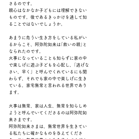
さるのです。
親心はなかなか子どもには理解できない
ものです。後であるきっかけを通して知
ることではないでしょうか。
あまりに危うい生き方をしている私がい
るからこそ、阿弥陀如来は｢救いの親｣と
なられたのです。
火事になっていることも知らずに家の中
で楽しげに遊ぶ子どもを心配し、｢逃げな
さい、早く」と呼んでくれているにも関
わらず、それでも家の中で楽しげに生き
ている。家宅無常と言われる世界であり
ます。
火事は無常、家は人生、無常を知らしめ
ようと呼んでいてくださるのは阿弥陀如
来さまです。
阿弥陀如来さまは、無常世界を生きてい
る私たちに確かなものを与えてくださ