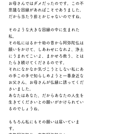
お母さんではダメだったのです。この不
思議な因縁があればこそでありました。
だから当たり前とかじゃないのですね。
そのような大きな因縁の中に生まれた
私。
その私にはるか十劫の昔から阿弥陀仏は
願いをかけて、しあわせになれよ、浄土
にうまれてこいよ、まかせろ救う、とは
たらき続けてくださるのです。
それになかなか気づこうとしない私にあ
の手この手で知らしめようと一番身近な
お父さん、お母さんが仏縁に誘ってくだ
さいました。
あなたはあなた、だからあなたの人生を
生きてくださいとの願いがかけられてい
るのでしょうね。
もちろん私にもその願いは届いていま
す。