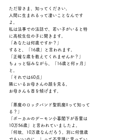
ただ皆さま、知ってください。
人間に生まれるって凄いことなんです
よ。
私は法事での法話で、若い子がいると特
に高校生位の子に聞きます。
「あなたは何歳ですか？」
すると、「16歳」と言われます。
「正確な歳を教えてくれませんか？」
ちょっと悩みながら、「16歳と何ヶ月」
と。
「それでは60点」
隣にいるお母さんの顔を見る。
お母さんも首を傾げます。
「悪魔のロックバンド聖飢魔IIって知って
る？」
「ボーカルのデーモン小暮閣下が吾輩は
10万56歳」と言われていましたよ。
「何故、10万歳なんだろう。別に何億歳
でもいいのに。」って不思議に思ってい