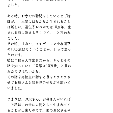
ました。
ある時、お寺でお聴聞をしているとご講
師が、「人間にはなかなか生まれること
は難しい。遺伝子レベルでは10万年、生
まれる前に決まるそうです。」と言われ
ました。
その時、「あ〜、ってデーモン小暮閣下
の10万歳はそういうことか。」って思っ
たのです。
彼は早稲田大学出身だから、きっとその
話を知っていて「吾輩は10万歳」と言わ
れたのではないかな。
その話を高校生に話すと目をキラキラさ
せてお母さんと顔を見合せながら頷いて
いました。
つまりは、お父さん、お母さんがいれば
こそ私はこの世に人間として生まれてく
ることが出来たのです。他のお父さんや