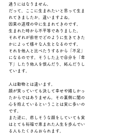
通りにはなりません。
だって、ここに生まれたいと思って生ま
れてきましたか。違いますよね。
因果の道理の中に生まれてきのです。
生まれた時から不平等でありました。
それぞれが前世でどのように生きてきた
かによって様々な人生となるのです。
それを他人と比べたりするから「不足」
になるのです。そうした上で自分を「卑
下」したり他人を恨んだり、妬んだりし
ています。
人は動物とは違います。
顔が笑っていても決して幸せや嬉しかっ
たからではありません。その裏側に闇の
心を抱えているということは実に多いの
です。
また逆に、悲しそうな顔をしていても実
はとても裕福で恵まれた人生を歩んでい
る人もたくさんおられます。