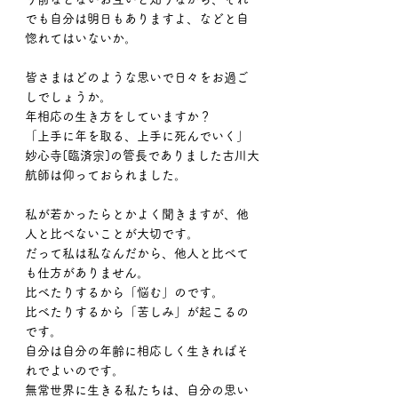
でも自分は明日もありますよ、などと自
惚れてはいないか。
皆さまはどのような思いで日々をお過ご
しでしょうか。
年相応の生き方をしていますか？
「上手に年を取る、上手に死んでいく」
妙心寺[臨済宗]の管長でありました古川大
航師は仰っておられました。
私が若かったらとかよく聞きますが、他
人と比べないことが大切です。
だって私は私なんだから、他人と比べて
も仕方がありません。
比べたりするから「悩む」のです。
比べたりするから「苦しみ」が起こるの
です。
自分は自分の年齢に相応しく生きればそ
れでよいのです。
無常世界に生きる私たちは、自分の思い