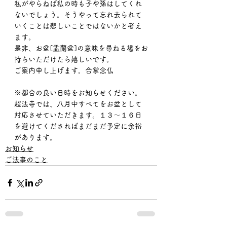
私がやらねば私の時も子や孫はしてくれ
ないでしょう。そうやって忘れ去られて
いくことは悲しいことではないかと考え
ます。
是非、お盆[盂蘭盆]の意味を尋ねる場をお
持ちいただけたら嬉しいです。
ご案内申し上げます。合掌念仏
※都合の良い日時をお知らせください。
超法寺では、八月中すべてをお盆として
対応させていただきます。１３～１６日
を避けてくださればまだまだ予定に余裕
があります。
お知らせ
ご法事のこと