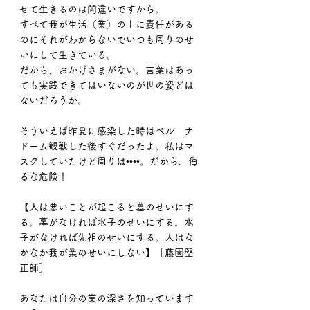
せて生きるのは間違いですから。
すべて我が生活（業）の上に責任がある
のにそれがわからないでいつも周りのせ
いにして生きている。
だから、おかげさまがない。言葉はあっ
ても実践できてはいないのが世の姿どは
ないだろうか。
そういえば昨夏に感染した時はベルーナ
ドーム観戦した後すぐだったよ。私はマ
スクしていたけど周りは••••。だから、侮
るな危険！
【人は悪いことが起こると墓のせいにす
る。墓がなければ水子のせいにする。水
子がなければ先祖のせいにする。人はな
かなか我が業のせいにしない】［藤園堅
正師］
あなたは自分の業の深さを知っています