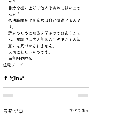
か？
自分を棚に上げて他人を責めてはいませ
んか？
仏法聴聞をする意味は自己研鑽するので
す。
誰かのために知識を学ぶのではありませ
ん。知識では広大無辺の阿弥陀さまの智
慧には気づかされません。
大切にしたいものです。
南無阿弥陀仏
住職ブログ
すべて表示
最新記事