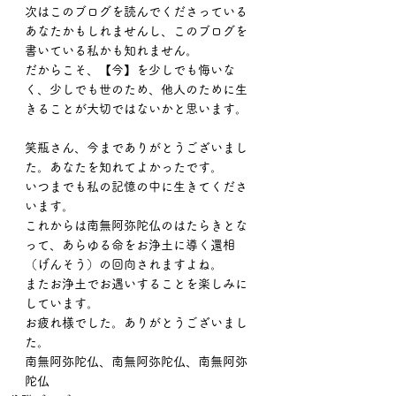
次はこのブログを読んでくださっている
あなたかもしれませんし、このブログを
書いている私かも知れません。
だからこそ、【今】を少しでも悔いな
く、少しでも世のため、他人のために生
きることが大切ではないかと思います。
笑瓶さん、今までありがとうございまし
た。あなたを知れてよかったです。
いつまでも私の記憶の中に生きてくださ
います。
これからは南無阿弥陀仏のはたらきとな
って、あらゆる命をお浄土に導く還相
（げんそう）の回向されますよね。
またお浄土でお遇いすることを楽しみに
しています。
お疲れ様でした。ありがとうございまし
た。
南無阿弥陀仏、南無阿弥陀仏、南無阿弥
陀仏