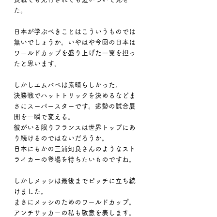
た。
日本が学ぶべきことはこういうものでは
無いでしょうか。いやはや今回の日本は
ワールドカップを盛り上げた一翼を担っ
たと思います。
しかしエムバペは素晴らしかった。
決勝戦でハットトリックを決めるなどま
さにスーパースターです。劣勢の試合展
開を一瞬で変える。
彼がいる限りフランスは世界トップにあ
り続けるのではないだろうか。
日本にもかの三浦知良さんのようなスト
ライカーの登場を待ちたいものですね。
しかしメッシは最後までピッチに立ち続
けました。
まさにメッシのためのワールドカップ。
アンチサッカーの私も敬意を表します。