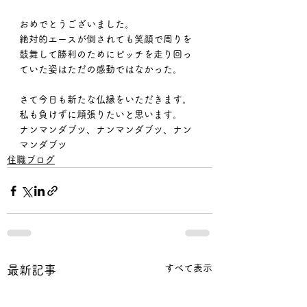
おめでとうございました。
絶対的エースが倒されても笑顔で周りを
鼓舞して勝利のためにピッチを走り回っ
ていた姿はただの感動ではなかった。
さて今日も新たな仏縁をいただきます。
私も負けずに頑張りたいと思います。
ナンマンダブツ、ナンマンダブツ、ナン
マンダブツ
住職ブログ
すべて表示
最新記事