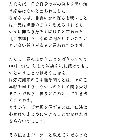
たならば、自分自身の罪の深さを思い煩
う必要はないと言われました。
なぜならば、自身の罪の深さを嘆くこと
は一見は殊勝のように思えるけれども、
いかに罪深き身をも助けると言われた
【ご本願】を、素直に聞かせていただい
ていない誤りがあると言われたのです。
ただし「罪のふかきことをばうちすてて
••••」とは、決して罪悪を犯し続けてもよ
いということではありません。
阿弥陀如来のご本願を聞くとは、そのご
本願を何よりも尊いものとして聞き受け
ることであり、依りどころとして生き抜
くことです。
ですから、ご本願を信ずるとは、仏法に
心がけてまじめに生きることでなければ
ならないでしょう。
その仏さまが「罪」と教えてくださった