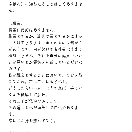
んぱん）に知わたることはよくありませ
ん。
【職業】
職業に優劣はありません。
職業とするか、渡世の業とするかによっ
て人は定まります。全てのものは繋がり
があります。何が欠けても社会はうまく
機能しません。それを自分の偏見でいい
とか悪いとか優劣を判断しているだけな
のです。
我が職業とすることにおいて、ひけを取
るなかれ。常にプロに徹すべし。
どうしたらいいか、どうすれば上手くい
くかを徹底して歩め。
それこそが仏道であります。
その道しるべが南無阿弥陀仏でありま
す。
常に我が身を照らすなり。