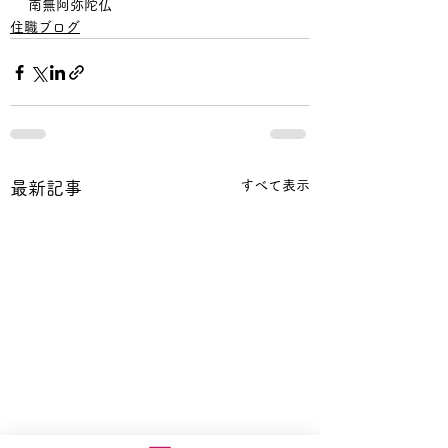
南無阿弥陀仏
住職ブログ
すべて表示
最新記事