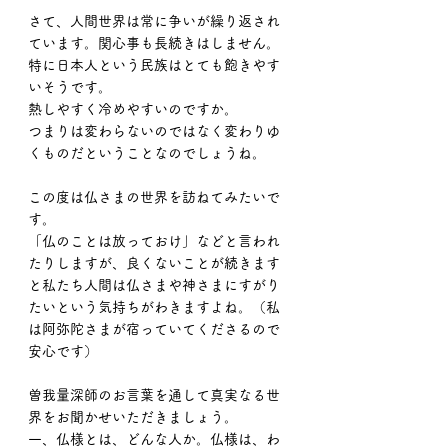
さて、人間世界は常に争いが繰り返され
ています。関心事も長続きはしません。
特に日本人という民族はとても飽きやす
いそうです。
熱しやすく冷めやすいのですか。
つまりは変わらないのではなく変わりゆ
くものだということなのでしょうね。
この度は仏さまの世界を訪ねてみたいで
す。
「仏のことは放っておけ」などと言われ
たりしますが、良くないことが続きます
と私たち人間は仏さまや神さまにすがり
たいという気持ちがわきますよね。（私
は阿弥陀さまが宿っていてくださるので
安心です）
曽我量深師のお言葉を通して真実なる世
界をお聞かせいただきましょう。
一、仏様とは、どんな人か。仏様は、わ