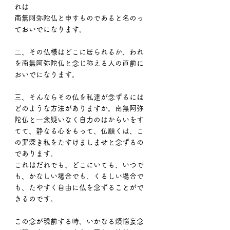
れは
南無阿弥陀仏と申すものであると名のっ
ておいでになります。
二、その仏様はどこに居られるか、われ
を南無阿弥陀仏と念じ称える人の直前に
おいでになります。
三、そんならその仏を私達が念ずるには
どのような方法がありますか。南無阿弥
陀仏と一念疑いなく自力のはからいをす
てて、静なる心をもって、仏願くは、こ
の罪深き私をたすけましませと念ずるの
であります。
これはだれでも、どこにいても、いつで
も、かなしい場合でも、くるしい場合で
も、たやすく自由に仏を念ずることがで
きるのです。
この念が現前する時、いかなる煩悩妄念