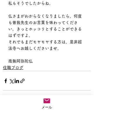
私もそうでしたからね。
仏さまがわからなくなりましたら、何度
も曽我先生のお言葉を味わってくださ
い。きっとホッコリとすることができる
はずですよ。
それでもまだモヤモヤする方は、是非超
法寺へお越しくださいませ。
南無阿弥陀仏
住職ブログ
メール
すべて表示
最新記事