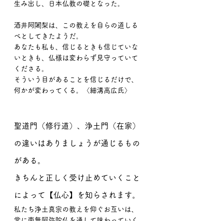
生み出し、日本仏教の礎となった。
酒井阿闍梨は、この教えを自らの道しる
べとしてきたようだ。
あなたも私も、信じるときも信じていな
いときも、仏様は変わらず見守っていて
くださる。
そういう目があることを信じるだけで、
何かが変わってくる。〈細溝高広氏〉
聖道門（修行道）、浄土門（在家）
の違いはありましょうが通じるもの
がある。
きちんと正しく受け止めていくこと
によって【仏心】を知らされます。
私たち浄土真宗の教えを仰ぐお互いは、
常に南無阿弥陀仏を通して味わっていく