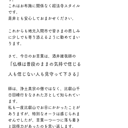
これはお布施に関係なく超法寺スタイル
です。
是非とも安心しておまかせください。
これからも地元入間市で皆さまの悲しみ
に少しでも寄り添えるように勤めてまい
ります。
さて、今日のお言葉は、酒井雄哉師の
『仏様は普段のままの気持で信じる
人も信じない人も見守って下さる』
師は、浄土真宗の僧ではなく、比叡山千
日回峰行をなされた方として知られてい
ます。
私も一度比叡山でお目にかかったことが
ありますが、特別なオーラは感じられま
せんでしたが、言葉一つ一つに落ち着き
と説得力があったのを思い返します。