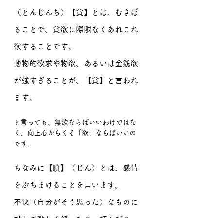
（とんじんち）【貪】とは、むさぼ
ることで、貪欲に際限なくあれこれ
欲することです。
動物的欲求や物欲、あるいは金銭欲
が強すぎることが、【貪】と言われ
ます。
と言っても、無欲ならばいいわけではな
く、向上心からくる「欲」ならばいいの
です。
ちなみに【瞋】（じん）とは、感情
をぶちまけることを言います。
不快（自分がそう思った）なものに