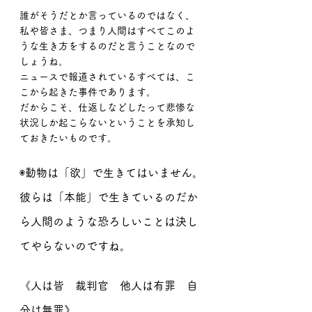
誰がそうだとか言っているのではなく、
私や皆さま、つまり人間はすべてこのよ
うな生き方をするのだと言うことなので
しょうね。
ニュースで報道されているすべては、こ
こから起きた事件であります。
だからこそ、仕返しなどしたって悲惨な
状況しか起こらないということを承知し
ておきたいものです。
◉動物は「欲」で生きてはいません。
彼らは「本能」で生きているのだか
ら人間のような恐ろしいことは決し
てやらないのですね。
《人は皆　裁判官　他人は有罪　自
分は無罪》