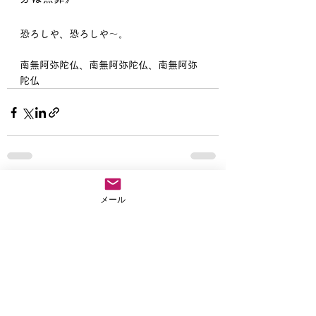
恐ろしや、恐ろしや〜。
南無阿弥陀仏、南無阿弥陀仏、南無阿弥
陀仏
すべて表示
最新記事
メール