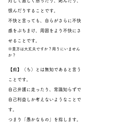
対して激しく怒ったり、妬んだり、
恨んだりすることです。
不快と言っても、自らがさらに不快
感をぶちまけ、周囲をより不快にさ
せることです。
※貴方は大丈夫ですか？周りにいません
か？
【痴】（ち）とは無知であると言う
ことです。
自己弁護に走ったり、常識知らずで
自己利益しか考えないようなことで
す。
つまり「愚かなもの」を指します。