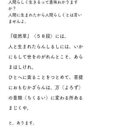
人間らしく生きるって意味わかります
か？
人間に生まれたから人間らしくとは言い
ませんよ。
『徒然草』〈５８段〉には、
人と生まれたらんしるしには、いか
にもして世をのがれんとこそ、あら
まほしけれ。
ひとへに貪ることをつとめて、菩提
におもむかざらんは、万（よろず）
の畜類（ちくるい）に変わる所ある
まじくや。
と、あります。