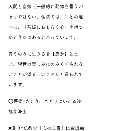
人間と畜類（一般的に動物を言うが
そうではない、仏教では。）との違
いは、「菩提におもむく心」を持つ
かどうかにあると言っています。
貪りのみに生きるを【愚か】と言
い、現世の楽しみにのみくくられな
いことが望ましいことだと言われて
います。
⭕️菩提🟰さとり、さとりにいたる道🟰
極楽浄土
❌貪り🟰仏教で「心の三毒」は貪瞋痴