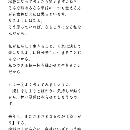
冷静になって考えたら笑えますよね？
そんな暇あるなら単語の一つも覚える方
が有意義だと私は思っています。
なるようにはなる。
そう思っていれば、なるようになる私な
んだから。
私が私らしく生きること、それは決して
楽になるように自分勝手に生きることじ
ゃないから。
私のできる精一杯を輝かせて生きること
だから。
もう一度よく考えてみましょうよ。
「楽」をしようとばかりに気持ちが動く
から、甘い誘惑にやらせてしまうので
す。
来年も、またさまざまなものが【値上が
り】する。
給料は上がらない。会社はいざという時