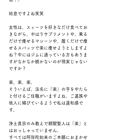
姑息ですよね笑笑
女性は、スィーツを好きなだけ食べてお
きながら、やはりサプリメントや、乗る
だけで痩せるマシーンや、履くだけで痩
せるスパッツで楽に痩せようとしますよ
ね？中にはジムに通っている方もありま
すがなかなか続かないのが現実じゃない
ですか？
楽、楽、楽。
そういえば、法名に「楽」の字をやたら
と付けるご住職がいますよね。ご遺族や
故人に媚びているようで私は違和感で
す。
浄土真宗のみ教えで親鸞聖人は「楽」と
はおっしゃっていません。
すべては阿弥陀如来のご本願におまかせ