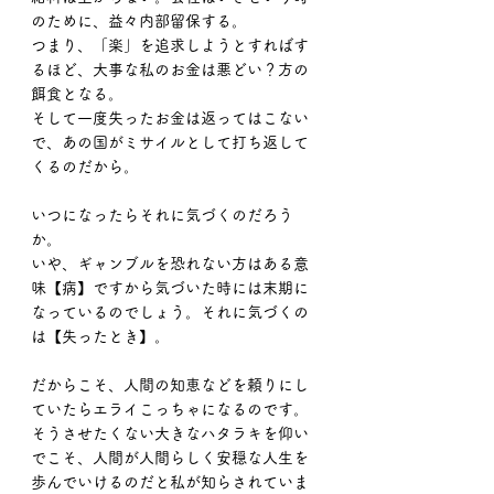
のために、益々内部留保する。
つまり、「楽」を追求しようとすればす
るほど、大事な私のお金は悪どい？方の
餌食となる。
そして一度失ったお金は返ってはこない
で、あの国がミサイルとして打ち返して
くるのだから。
いつになったらそれに気づくのだろう
か。
いや、ギャンブルを恐れない方はある意
味【病】ですから気づいた時には末期に
なっているのでしょう。それに気づくの
は【失ったとき】。
だからこそ、人間の知恵などを頼りにし
ていたらエライこっちゃになるのです。
そうさせたくない大きなハタラキを仰い
でこそ、人間が人間らしく安穏な人生を
歩んでいけるのだと私が知らされていま