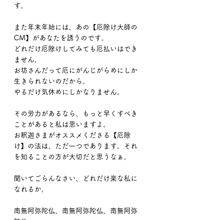
す。
また年末年始には、あの【厄除け大師の
CM】があなたを誘うのです。
どれだけ厄除けしてみても厄払いはでき
ません。
お坊さんだって厄にがんじがらめにしか
生きられないのだから。
やるだけ気休めにしかなりません。
その労力があるなら、もっと早くすべき
ことがあると私は思いますよ。
お釈迦さまがオススメくださる【厄除
け】の法は、ただ一つであります。それ
を知ることの方が大切だと思うなぁ。
聞いてごらんなさい、どれだけ楽な私に
なれるか。
南無阿弥陀仏、南無阿弥陀仏、南無阿弥