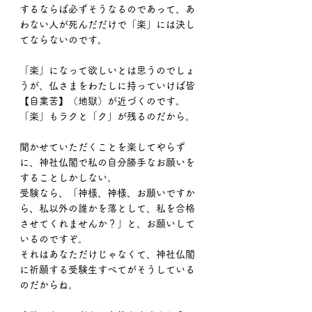
するならば必ずそうなるのであって、あ
わない人が死んだだけで「楽」には決し
てならないのです。
「楽」になって欲しいとは思うのでしょ
うが、仏さまをわたしに持っていけば皆
【自業苦】（地獄）が近づくのです。
「楽」もラクと「ク」が残るのだから。
聞かせていただくことを楽してやらず
に、神社仏閣で私の自分勝手なお願いを
することしかしない。
受験なら、「神様、神様、お願いですか
ら、私以外の誰かを落として、私を合格
させてくれませんか？」と、お願いして
いるのですぞ。
それはあなただけじゃなくて、神社仏閣
に祈願する受験生すべてがそうしている
のだからね。