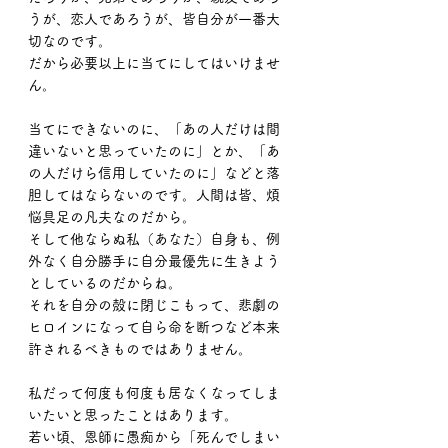
うが、恋人であろうが、皆自分が一番大
切なのです。
だから必要以上に当てにしてはいけませ
ん。
当てにできないのに、「あの人だけは間
違いないと思っていたのに」とか、「あ
の人だけら信用していたのに」などと落
胆してはならないのです。人間は皆、煩
悩具足の凡夫なのだから。
そして他ならぬ私（あなた）自身も、例
外なく自分勝手に自分最優先に生きよう
としているのだからね。
それを自分の殻に閉じこもって、悲劇の
ヒロインになって自ら命を断つなど本来
許されるべきものではありません。
私だって何度も何度も居なくなってしま
いたいと思ったことはあります。
若い頃、恩師に愚痴から「死んでしまい