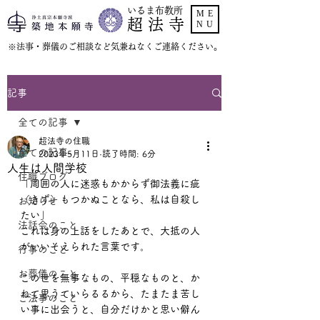
いるま布教所
ME
超 法 寺
NU
​※法事・葬儀のご相談など気兼ねなくご連絡ください。
記事
全ての記事
超法寺の住職
全ての記事
2023年5月11日
読了時間: 6分
人生は人間学校
住職ブログ
「周囲の人に迷惑もかからず御法義に疵
（きず）もつかぬことなら、私は自殺し
お知らせ
たい」
法話会のこと
これは身の上話をしたあとで、大抵の人
がいいそえられた言葉です。
行事のこと
お葬儀のこと
この世を無事なもの、平穏なものと、か
ねて思うていらるるから、たまたま苦し
ご法事のこと
い事に出会うと、自分だけかと思い僻ん