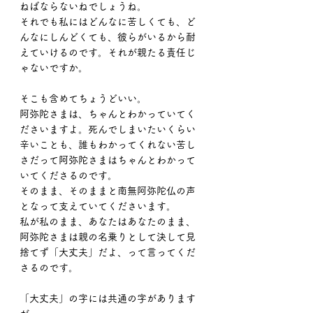
ねばならないねでしょうね。
それでも私にはどんなに苦しくても、ど
んなにしんどくても、彼らがいるから耐
えていけるのです。それが親たる責任じ
ゃないですか。
そこも含めてちょうどいい。
阿弥陀さまは、ちゃんとわかっていてく
ださいますよ。死んでしまいたいくらい
辛いことも、誰もわかってくれない苦し
さだって阿弥陀さまはちゃんとわかって
いてくださるのです。
そのまま、そのままと南無阿弥陀仏の声
となって支えていてくださいます。
私が私のまま、あなたはあなたのまま、
阿弥陀さまは親の名乗りとして決して見
捨てず「大丈夫」だよ、って言ってくだ
さるのです。
「大丈夫」の字には共通の字があります