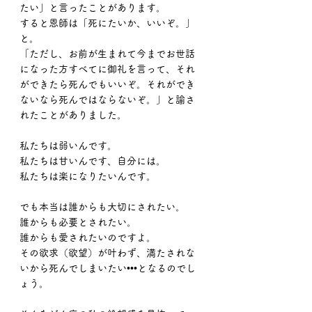
たい」と言ったことがあります。
すると恩師は「死にたいか、いいぞ。」
と。
「ただし、お前が生まれて今までお世話
になった方すべてに御礼を言って、それ
ができたら死んでもいいぞ。それができ
ないなら死んではならないぞ。」と諭さ
れたことがありました。
私たちは弱いんです。
私たちは甘いんです、自分には。
私たちは楽になりたいんです。
でも本当は誰からも大切にされたい。
誰からも必要とされたい。
誰からも愛されたいのですよ。
その欲求（欲望）が叶わず、満たされな
いから死んでしまいたい•••となるのでし
ょう。