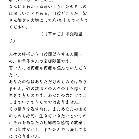
なんにもわからぬ若いうちに死ぬるもの
はおしいことである。自殺どころか、皆
さん御身を大切にして八•九十までいきて
ください。
　　　　　　　（『草かご』甲斐和里
子）
人生の挫折から自殺願望をする人間へ
の、和里子さんの応援随筆です。
若い人には何度も何度も読んでいただき
たい。
あなたの命はあなただけのものではあり
ません。砂の数ほどの人々の手を借りて
生きてきたのです。あなたの力だけでこ
こまでいきてきたのではありません。
その借りを返す前に、またあなたの命そ
のものも必死に生きていきたいというの
にそれをあなたの短絡的な感情で放棄し
ては勿体ないし、また死んでも決して楽
にはなりません。