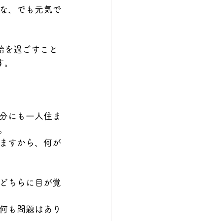
な、でも元気で
始を過ごすこと
す。
分にも一人住ま
。
ますから、何が
どちらに目が覚
何も問題はあり