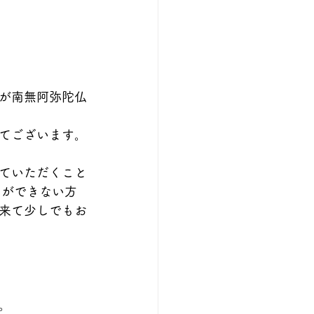
が南無阿弥陀仏
いてございます。
ていただくこと
しができない方
来て少しでもお
。