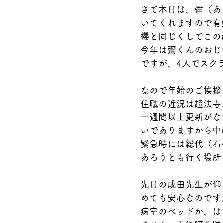
さて本日は、彌（あ
いてくれますので有
櫻と同じくしてこの
今年は彌くんのおじ
ですが、4人でスク
なので年始のご挨拶
住職の近況は超法寺
一週間以上更新がな
いでありますから中
緊急時には総代（石
あろうとも行く場所
先日の成田先生が仰
めても安心なのです
病室のベッドか、は