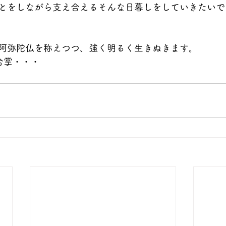
とをしながら支え合えるそんな日暮しをしていきたいで
阿弥陀仏を称えつつ、強く明るく生きぬきます。
)合掌・・・