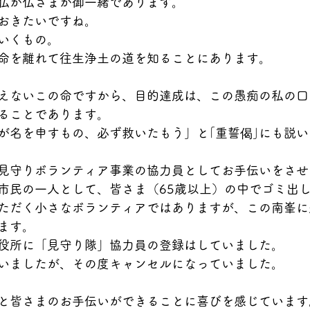
仏が仏さまが御一緒であります。
おきたいですね。
いくもの。
命を離れて往生浄土の道を知ることにあります。
えないこの命ですから、目的達成は、この愚痴の私の口
ることであります。
が名を申すもの、必ず救いたもう」と｢重誓偈｣にも説
見守りボランティア事業の協力員としてお手伝いをさせ
市民の一人として、皆さま（65歳以上）の中でゴミ出
ただく小さなボランティアではありますが、この南峯に
ます。
役所に「見守り隊」協力員の登録はしていました。
いましたが、その度キャンセルになっていました。
と皆さまのお手伝いができることに喜びを感じています