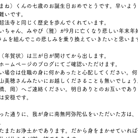
まね）くんの七歳のお誕生日おめでとうです。早いよう
難いです。
超法寺と同じく歴史を歩んでくれています。
いちゃん、みやび（雅）が9月に亡くなり悲しい年末年
ラムを組んでこの悲しみを乗り換えていきたいと思いま
（年賀状）は三が日が開けてから出します。
ホームページのブログにてご確認いただけます。
い場合は住職の身に何かあったと心配してください。何
山美穂さんみたいにお越しくださることも無いでしょう
橋、岡）へご連絡ください。明日ありとのお互いであり
は安穏です。
った通りに、我が身に南無阿弥陀仏をいただいた方は、
。
たまたお浄土かであります。だから身をまかせていれば