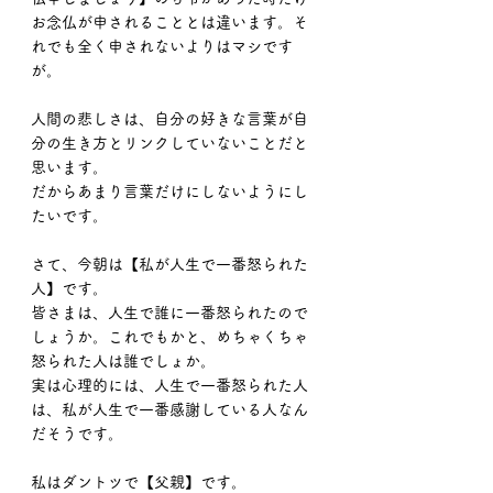
お念仏が申されることとは違います。そ
れでも全く申されないよりはマシです
が。
人間の悲しさは、自分の好きな言葉が自
分の生き方とリンクしていないことだと
思います。
だからあまり言葉だけにしないようにし
たいです。
さて、今朝は【私が人生で一番怒られた
人】です。
皆さまは、人生で誰に一番怒られたので
しょうか。これでもかと、めちゃくちゃ
怒られた人は誰でしょか。
実は心理的には、人生で一番怒られた人
は、私が人生で一番感謝している人なん
だそうです。
私はダントツで【父親】です。