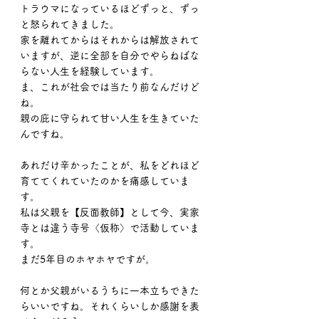
トラウマになっているほどずっと、ずっ
と怒られてきました。
家を離れてからはそれからは解放されて
いますが、逆に全部を自分でやらねばな
らない人生を経験しています。
ま、これが社会では当たり前なんだけど
ね。
親の庇に守られて甘い人生を生きていた
んですね。
あれだけ辛かったことが、私をどれほど
育ててくれていたのかを痛感していま
す。
私は父親を【反面教師】として今、実家
寺とは違う寺号〈仮称〉で活動していま
す。
まだ5年目のホヤホヤですが。
何とか父親がいるうちに一本立ちできた
らいいですね。それくらいしか感謝を表