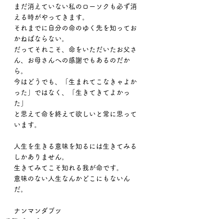
まだ消えていない私のローソクも必ず消
える時がやってきます。
それまでに自分の命のゆく先を知ってお
かねばならない。
だってそれこそ、命をいただいたお父さ
ん、お母さんへの感謝でもあるのだか
ら。
今はどうでも、「生まれてこなきゃよか
った」ではなく、「生きてきてよかっ
た」
と思えて命を終えて欲しいと常に思って
います。
人生を生きる意味を知るには生きてみる
しかありません。
生きてみてこそ知れる我が命です。
意味のない人生なんかどこにもないん
だ。
ナンマンダブツ